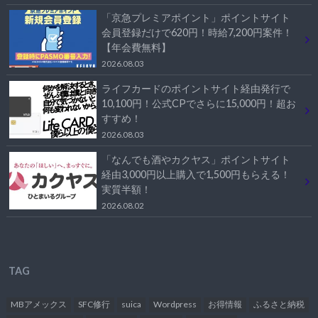
「京急プレミアポイント」ポイントサイト
会員登録だけで620円！時給7,200円案件！
【年会費無料】
2026.08.03
ライフカードのポイントサイト経由発行で
10,100円！公式CPでさらに15,000円！超お
すすめ！
2026.08.03
「なんでも酒やカクヤス」ポイントサイト
経由3,000円以上購入で1,500円もらえる！
実質半額！
2026.08.02
TAG
MBアメックス
SFC修行
suica
Wordpress
お得情報
ふるさと納税