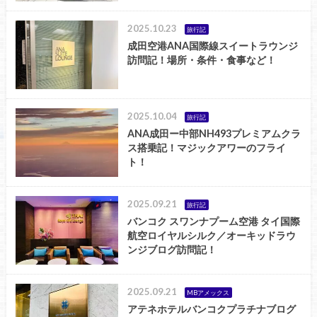
2025.10.23
旅行記
成田空港ANA国際線スイートラウンジ
訪問記！場所・条件・食事など！
2025.10.04
旅行記
ANA成田ー中部NH493プレミアムクラ
ス搭乗記！マジックアワーのフライ
ト！
2025.09.21
旅行記
バンコク スワンナプーム空港 タイ国際
航空ロイヤルシルク／オーキッドラウ
ンジブログ訪問記！
2025.09.21
MBアメックス
アテネホテルバンコクプラチナブログ