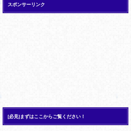
スポンサーリンク
[必見]まずはここからご覧ください！