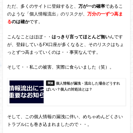
ただ、多くのサイトに登録すると、
万が一の確率
であるこ
のような「個人情報流出」のリスクが、
万分の一ずつ高ま
る
のは確か
です。
こんなことはほぼ・・
はっきり言ってほとんど無い
んです
が、登録しているFX口座が多くなると、そのリスクはちょ
っとずつ高まっていくのは・・事実なんです。
そして・・私この被害、実際に食らいました（笑）。
個人情報が漏洩・流出した場合どうすれ
ばいい？個人の対処法とは？
そして、この個人情報の漏洩に伴い、めちゃめんどくさい
トラブルにも巻き込まれましたので・・。