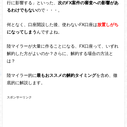
行に影響する」といった、
次のFX案件の審査への影響があ
るわけでもない
ので・・・。
何となく、口座開設した後、使わないFX口座は
放置しがち
になってしまう
んですよね。
陸マイラーが大量に作ることになる、FX口座って、いずれ
解約した方がよいのか？さらに、解約する場合の方法と
は？
陸マイラー的に
最もおススメの解約タイミング
を含め、徹
底的に解説します。
スポンサーリンク