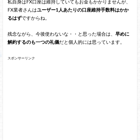
私自身はFX口座は維持していてもお金もかかりませんが、
FX業者さんは
ユーザー1人あたりの口座維持手数料はかか
るはず
ですからね。
残念ながら、今後使わないな・・と思った場合は、
早めに
解約するのも一つの礼儀
だと個人的には思っています。
スポンサーリンク