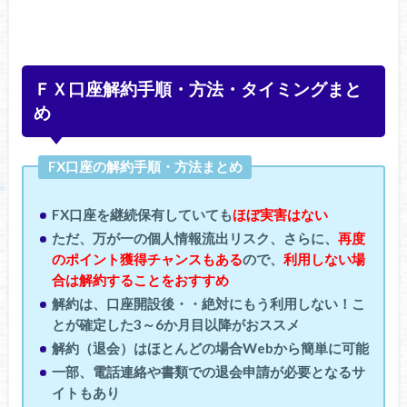
ＦＸ口座解約手順・方法・タイミングまと
め
FX口座の解約手順・方法まとめ
FX口座を継続保有していても
ほぼ実害はない
ただ、万が一の個人情報流出リスク、さらに、
再度
のポイント獲得チャンスもある
ので、
利用しない場
合は解約することをおすすめ
解約は、口座開設後・・絶対にもう利用しない！こ
とが確定した3～6か月目以降がおススメ
解約（退会）はほとんどの場合Webから簡単に可能
一部、電話連絡や書類での退会申請が必要となるサ
イトもあり