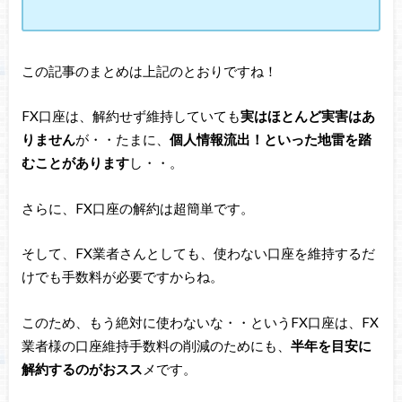
この記事のまとめは上記のとおりですね！
FX口座は、解約せず維持していても
実はほとんど実害はあ
りません
が・・たまに、
個人情報流出！といった地雷を踏
むことがあります
し・・。
さらに、FX口座の解約は超簡単です。
そして、FX業者さんとしても、使わない口座を維持するだ
けでも手数料が必要ですからね。
このため、もう絶対に使わないな・・というFX口座は、FX
業者様の口座維持手数料の削減のためにも、
半年を目安に
解約するのがおスス
メです。