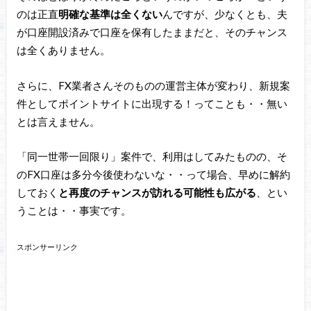
のは正直
明確な基準は全くない
んですが、少なくとも、夫
が口座開設済みで口座を保有したままだと、そのチャンス
は全くありません。
さらに、FX業者さんそのものの運営主体が変わり、新規案
件としてポイントサイトに出現する！ってことも・・無い
とは言えません。
「同一世帯一回限り」案件で、利用はしてみたものの、そ
のFX口座は多分今後使わないな・・って場合、早めに解約
しておく
と再度のチャンスが訪れる可能性も広がる
、とい
うことは・・事実です。
スポンサーリンク