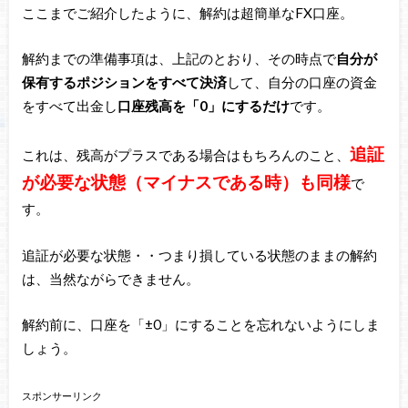
ここまでご紹介したように、解約は超簡単なFX口座。
解約までの準備事項は、上記のとおり、その時点で
自分が
保有するポジションをすべて決済
して、自分の口座の資金
をすべて出金し
口座残高を「0」にするだけ
です。
追証
これは、残高がプラスである場合はもちろんのこと、
が必要な状態（マイナスである時）も同様
で
す。
追証が必要な状態・・つまり損している状態のままの解約
は、当然ながらできません。
解約前に、口座を「±0」にすることを忘れないようにしま
しょう。
スポンサーリンク