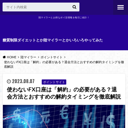
陸マイラーとお得なポイ活情報を毎日ご紹介！
糖質制限ダイエットとか陸マイラーとかいろいろやってみた
HOME
陸マイラー
ポイントサイト
使わないFX口座は「解約」の必要がある？退会方法とおすすめの解約タイミングを徹
底解説
2023.08.07
ポイントサイト
使わないFX口座は「解約」の必要がある？退
会方法とおすすめの解約タイミングを徹底解説