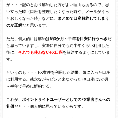
が・・上記のとおり解約した方がよい理由もあるので、思
い立った時（口座を整理したくなった時や、メールがうっ
とおしくなった時）などに、
まとめて口座解約してしまう
のが正解
だと思います。
ただ、個人的には解約は
約3か月～半年を目安に行うべき
だ
と思っていますし、実際に自分でも約半年くらい利用した
後に、
それでも使わないFX口座
を解約するようにしていま
す。
というのも・・・FX案件を利用した結果、気に入った口座
は利用する。残念ながらピンと来なかったFX口座は3か月
～半年で早めに解約する。
これが、
ポイントサイトユーザーとしてのFX業者さんへの
礼儀
だと・・個人的に思っているからです。