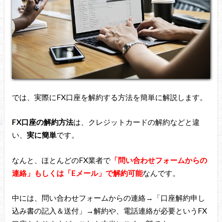
では、実際にFX口座を解約する方法を簡単に解説します。
FX口座の解約方法
は、クレジットカードの解約などと違
い、
実に簡単
です。
なんと、ほとんどのFX業者で
「問い合わせフォームからの
連絡」もしくは「Eメール」で解約可能
なんです。
中には、問い合わせフォームからの連絡→「口座解約申し
込み書の記入＆送付」→解約や、電話連絡が必要というFX