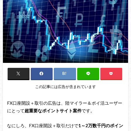
この記事には広告が含まれています
FX口座開設＋取引の広告は、陸マイラー＆ポイ活ユーザー
にとって
超重要なポイントサイト案件
です。
なにしろ、FX口座開設＋取引だけで
1～2万数千円のポイン