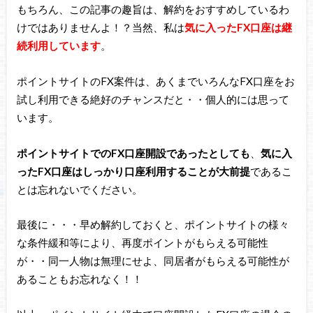
もちろん、この記事の趣旨は、解約をおすすめしているわ
けではありませんよ！？当然、私は
気に入ったFX口座は継
続利用しています
。
ポイントサイトのFX案件は、あくまでいろんなFX口座をお
試し利用できる絶好のチャンスだと・・個人的には思って
います。
ポイントサイトでのFX口座開設であったとしても
、
気に入
ったFX口座はしっかり口座利用することが大前提
であるこ
とは忘れないでください。
最後に・・・早め解約しておくと、ポイントサイトの様々
な条件緩和等により、再度ポイントがもらえる可能性
が・・同一人物は無理にせよ、同居者がもらえる可能性が
あることもお忘れなく！！