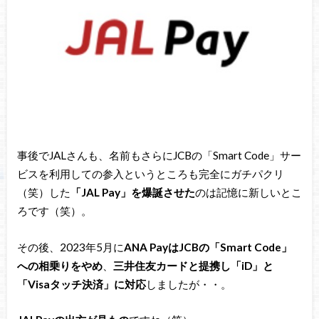
事後でJALさんも、名前もさらにJCBの「Smart Code」サー
ビスを利用しての参入というところも完全にガチパクリ
（笑）した
「JAL Pay」を爆誕させた
のは記憶に新しいとこ
ろです（笑）。
その後、2023年5月に
ANA PayはJCBの「Smart Code」
への相乗りをやめ
、
三井住友カードと提携し「iD」と
「Visaタッチ決済」に対応
しましたが・・。