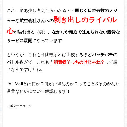
これ、まあ少し考えたらわかる・・
同じく日本有数のメジ
剥き出しのライバル
ャーな航空会社さんへの
心
が溢れ出る（笑）、
なかなか最近では見られない露骨な
サービス展開
になっています。
というか、これもう比較すれば比較するほど
バッチバチの
バトル
過ぎて、これもう
消費者そっちのけじゃね？
って感
じなんですけどね。
JAL Mallとは何か？何がお得なのか？ってこと&そのかなり
露骨な狙いについて解説します！
スポンサーリンク