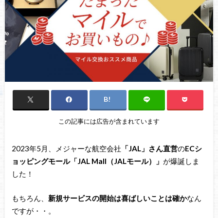
この記事には広告が含まれています
2023年5月、メジャーな航空会社
「JAL」さん直営
の
ECシ
ョッピングモール「JAL Mall（JALモール）」
が爆誕しま
した！
もちろん、
新規サービスの開始は喜ばしいことは確か
なん
ですが・・。