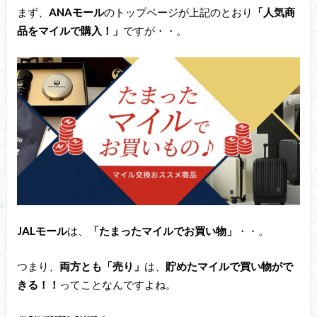
まず、
ANAモール
のトップページが上記のとおり
「人気商
品をマイルで購入！」
ですが・・。
JALモール
は、
「たまったマイルでお買い物」
・・。
つまり、
両方とも「売り」
は、
貯めたマイルで買い物がで
きる！！
ってことなんですよね。