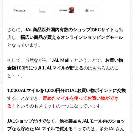
さらに、
JAL商品以外国内有数のショップのECサイト
も出
店し、
幅広い商品が買えるオンラインショッピングモール
となっています。
そして、当然ながら
「JAL Mall」
ということで、
お買い物
金額100円につき1JALマイルが貯まる
のはもちろんのこ
と・・。
1,000JALマイルを1,000円分のJALお買い物ポイントに交換
することができ、
貯めたマイルを使ってお買い物ができ
る！
というのもメリットの一つになっています。
JALショップだけでなく
、
他社製品もJALモール内のショッ
プなら貯めたJALマイルで買える！
ってのは、多分JALさん