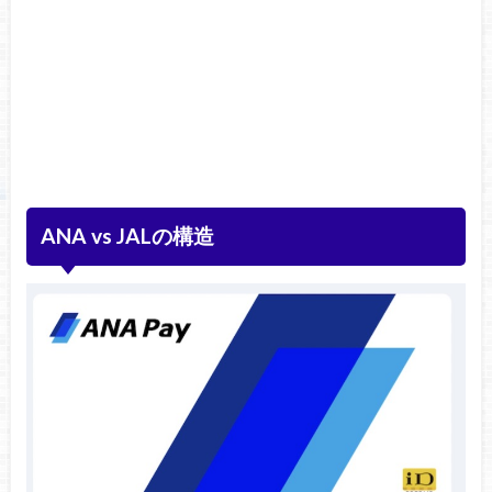
ANA vs JALの構造