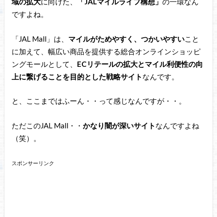
域の拡大
に向けた、
「JALマイルライフ構想」
の一環なん
ですよね。
「JAL Mall」は、
マイルがためやすく、つかいやすい
こと
に加えて、幅広い商品を提供する総合オンラインショッピ
ングモールとして、
ECリテールの拡大とマイル利便性の向
上に繋げることを目的とした戦略サイト
なんです。
と、ここまではふーん・・って感じなんですが・・。
ただこのJAL Mall・・
かなり闇が深いサイト
なんですよね
（笑）。
スポンサーリンク