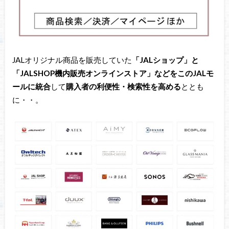
JALオリジナル商品を販売していた
「JALショップ」と
「JALSHOP機内販売オンラインストア」などをこのJALモ
ールに統合
して
購入者の利便性・検索性を高める
ととも
に・・。