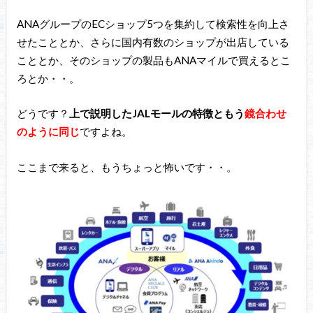
ANAグループのECショップ5つを集約して検索性を向上さ
せたこととか、さらに国内有数のショップが出店している
こととか、そのショップの製品もANAマイルで買えるとこ
ろとか・・。
どうです？
上で説明したJALモールの特徴ともう
鏡合わせ
のように同じ
ですよね。
ここまで来ると、もうちょっと怖いです・・。