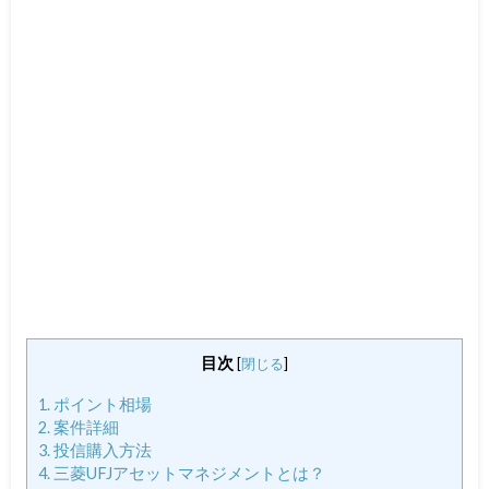
目次
[
閉じる
]
1.
ポイント相場
2.
案件詳細
3.
投信購入方法
4.
三菱UFJアセットマネジメントとは？