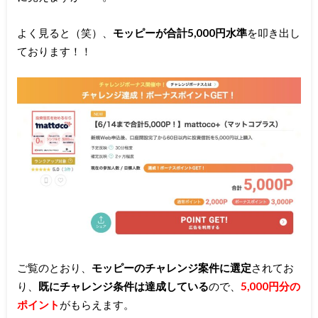
よく見ると（笑）、
モッピーが合計5,000円水準
を叩き出し
ております！！
ご覧のとおり、
モッピーのチャレンジ案件に選定
されてお
り、
既にチャレンジ条件は達成している
ので、
5,000円分の
ポイント
がもらえます。