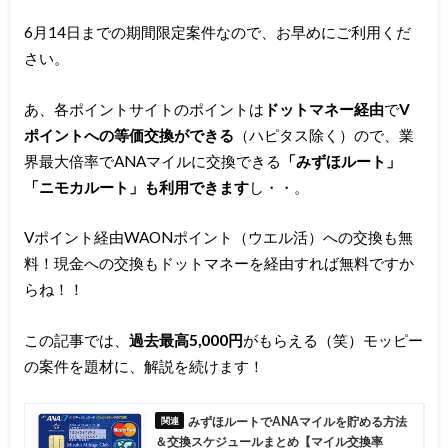
6月14日までの期間限定案件なので、お早めにご利用くだ
さい。
あ、各ポイントサイトのポイントは
ドットマネー経由
で
V
ポイントへの等価交換ができる
（ハピタス除く）ので、業
界最大倍率でANAマイルに交換できる
「みずほルート」
「ニモカルート」も利用できます
し・・。
Vポイント経由WAONポイント（ウエル活）への交換も無
料！現金への交換もドットマネーを経由すれば無料ですか
らね！！
この記事では、
過去最高5,000円
がもらえる（笑）モッピー
の案件を題材に、解説を続けます！
みずほルートでANAマイルを貯める方法
＆交換スケジュールまとめ【マイル交換率