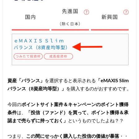
資産「バランス」
を選択すると表示される
「eMAXIS Slim
バランス（8資産均等型）」
を購入するのがおすすめです。
今回の
ポイントサイト案件＆キャンペーンのポイント獲得
条件
は、
「投信（ファンド）を買って、ポイント獲得＆承
認まで売らずに持っておく」
というものでしたよね？？
つまり、
この間にせっかく購入した投信の価値が暴落
・・