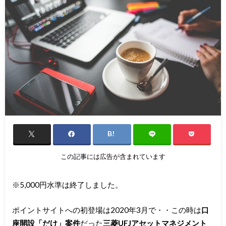
この記事には広告が含まれています
※5,000円水準は終了しました。
ポイントサイトへの初登場は2020年3月で・・この時は
口
座開設「だけ」案件
だった
三菱UFJアセットマネジメント