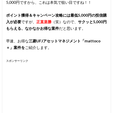
5,000円ですから、これは本気で狙い目ですね！！
ポイント獲得＆キャンペーン攻略には最低5,000円の投信購
入が必要
ですが、
正直楽勝
（笑）なので、
サクッと5,000円
もらえる、なかなかお得な案件
だと思います。
早速、お得な
三菱UFJアセットマネジメント「mattoco
＋」案件を
ご紹介します。
スポンサーリンク