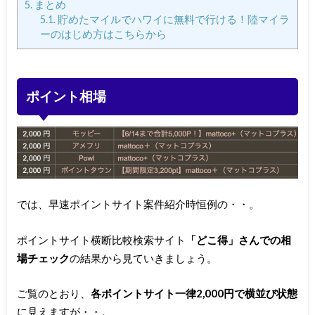
5.
まとめ
5.1.
貯めたマイルでハワイに無料で行ける！陸マイラ
ーのはじめ方はこちらから
ポイント相場
では、早速ポイントサイト案件紹介時恒例の・・。
ポイントサイト横断比較検索サイト
「どこ得」さんでの相
場チェック
の結果から見ていきましょう。
ご覧のとおり、
各ポイントサイト一律2,000円で横並び状態
に見えますが・・。