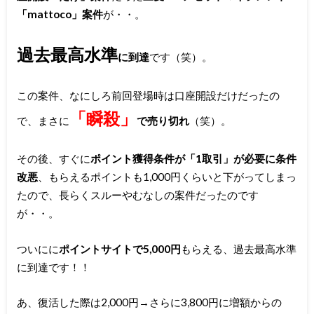
「mattoco」案件
が・・。
過去最高水準
に到達
です（笑）。
この案件、なにしろ前回登場時は口座開設だけだったの
「瞬殺」
で、まさに
で売り切れ
（笑）。
その後、すぐに
ポイント獲得条件が「1取引」が必要に条件
改悪
、もらえるポイントも1,000円くらいと下がってしまっ
たので、長らくスルーやむなしの案件だったのです
が・・。
ついにに
ポイントサイトで5,000円
もらえる、過去最高水準
に到達です！！
あ、復活した際は2,000円→さらに3,800円に増額からの