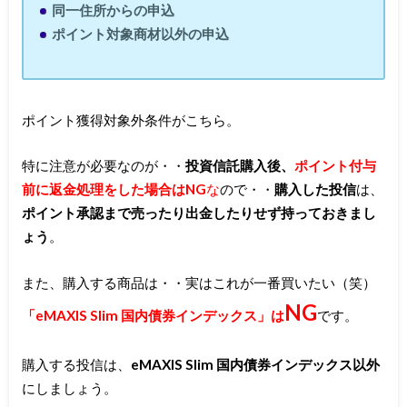
同一住所からの申込
ポイント対象商材以外の申込
ポイント獲得対象外条件がこちら。
特に注意が必要なのが・・
投資信託購入後、
ポイント付与
前に返金処理をした場合はNG
な
ので・・
購入した投信
は、
ポイント承認まで売ったり出金したりせず持っておきまし
ょう
。
また、購入する商品は・・実はこれが一番買いたい（笑）
NG
「eMAXIS Slim 国内債券インデックス」は
です。
購入する投信は、
eMAXIS Slim 国内債券インデックス以外
にしましょう。