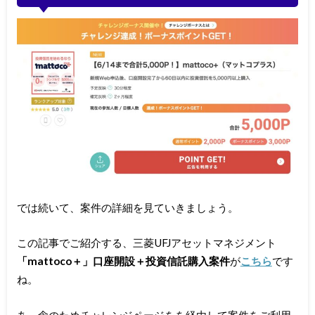
では続いて、案件の詳細を見ていきましょう。
この記事でご紹介する、三菱UFJアセットマネジメント
「mattoco＋」口座開設＋投資信託購入案件
が
こちら
です
ね。
あ、念のためチャレンジページをを経由して案件をご利用