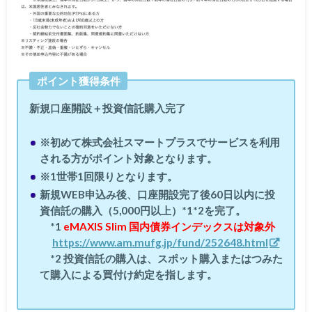
ポイント獲得条件
新規口座開設＋投資信託購入完了
※初めて株式会社スマートプラスでサービスを利用
される方がポイント対象となります。
※1世帯1回限りとなります。
新規WEB申込み後、口座開設完了後60日以内に投
資信託の購入（5,000円以上）*1*2を完了。
*1
eMAXIS Slim 国内債券インデックスは対象外
https://www.am.mufg.jp/fund/252648.html
*2 投資信託の購入は、スポット購入またはつみた
て購入による買付け約定を指します。