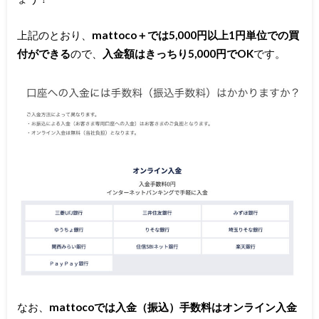
上記のとおり、
mattoco＋では5,000円以上1円単位での買
付ができる
ので、
入金額はきっちり5,000円でOK
です。
なお、
mattocoでは入金（振込）手数料はオンライン入金