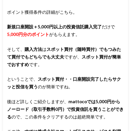
ポイント獲得条件の詳細がこちら。
新規口座開設＋5,000円以上の投資信託購入完了
だけで
5,000円分のポイント
がもらえます。
そして、
購入方法
は
スポット買付（随時買付）でもつみた
て買付でもどちらでも大丈夫
ですが、
スポット買付が簡単
でおすすめ
です。
ということで、
スポット買付・・口座開設完了したらサク
ッと投信を買う
のが簡単ですね。
後ほど詳しくご紹介しますが、
mattocoでは5,000円から
ノーロード（取引手数料0円）で投資信託を買うことができ
る
ので、この条件をクリアするのは超絶簡単です。