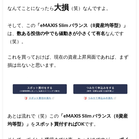
大損
なんてことになったら
（笑）なんですよ。
そして、この
「eMAXIS Slim バランス（8資産均等型）」
は、
数ある投信の中でも値動きが小さくて有名
なんです
（笑）。
これを買っておけば、現在の資産上昇局面であれば、まず
損は出ないと思います。
あとは流れで（笑）この
「eMAXIS Slim バランス（8資産
均等型）」
を
スポット買付すればOK
です。