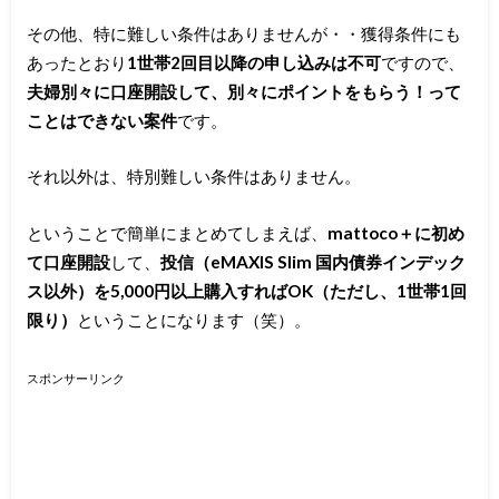
その他、特に難しい条件はありませんが・・獲得条件にも
あったとおり
1世帯2回目以降の申し込みは不可
ですので、
夫婦別々に口座開設して、別々にポイントをもらう！って
ことはできない案件
です。
それ以外は、特別難しい条件はありません。
ということで簡単にまとめてしまえば、
mattoco＋に初め
て口座開設
して、
投信（eMAXIS Slim 国内債券インデック
ス以外）を5,000円以上購入すればOK（ただし、1世帯1回
限り）
ということになります（笑）。
スポンサーリンク