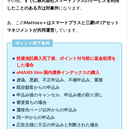
その他、
すでに株式会社スマートプラスのサービスを利用
したことのある方は対象外
になります。
あ、この
Mattoco＋はスマートプラスと三菱UFJアセット
マネジメントが共同運営
しています。
ポイント却下条件
投資信託購入完了後、ポイント付与前に返金処理を
した場合
eMAXIS Slim 国内債券インデックスの購入
虚偽、悪戯、不正申込み、不備申込み、重複
既存顧客からの申込み
申込み後のキャンセル、申込み後の取り消し
審査落ちの場合
遷移先ページ以外からの申込み
同一IPからの申込み
広告主様に不正の申込みと判断された場合