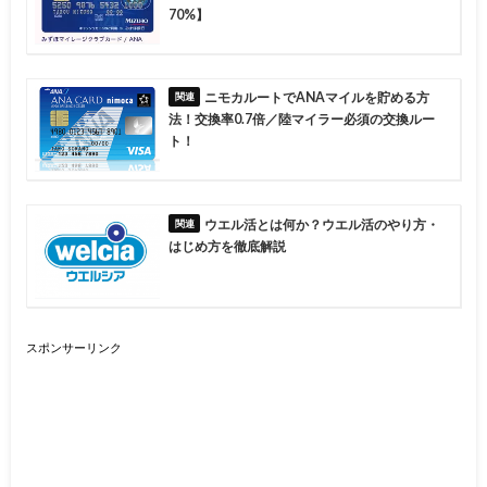
70%】
ニモカルートでANAマイルを貯める方
法！交換率0.7倍／陸マイラー必須の交換ルー
ト！
ウエル活とは何か？ウエル活のやり方・
はじめ方を徹底解説
スポンサーリンク