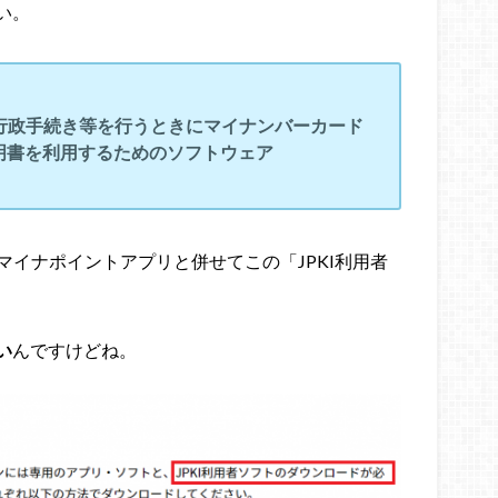
い。
行政手続き等を行うときにマイナンバーカード
明書を利用するためのソフトウェア
マイナポイントアプリと併せてこの「JPKI利用者
い
んですけどね。