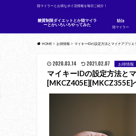
陸マイラーとお得なポイ活情報を毎日ご紹介！
Mile
糖質制限ダイエットとか陸マイラ
ーとかいろいろやってみた
陸マイラー
HOME
お得情報
マイキーIDの設定方法とマイナアプリエラーコ
2020.03.14
2021.02.07
お得情報
マイキーIDの設定方法と
[MKCZ405E][MKCZ355