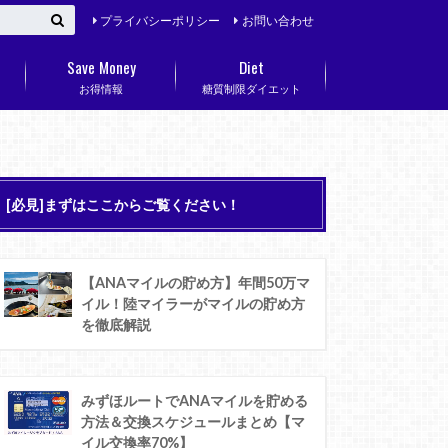
プライバシーポリシー
お問い合わせ
Save Money
Diet
お得情報
糖質制限ダイエット
[必見]まずはここからご覧ください！
【ANAマイルの貯め方】年間50万マ
イル！陸マイラーがマイルの貯め方
を徹底解説
みずほルートでANAマイルを貯める
方法＆交換スケジュールまとめ【マ
イル交換率70%】