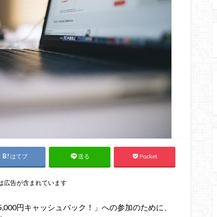
はてブ
Pocket
送る
は広告が含まれています
,000円キャッシュバック！」への参加のために、