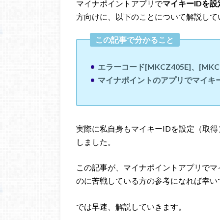
マイナポイントアプリで
マイキーIDを設
方向けに、以下のことについて解説して
この記事で分かること
エラーコード[MKCZ405E]、[M
マイナポイントのアプリでマイキー
実際に私自身もマイキーIDを設定（取
しました。
この記事が、マイナポイントアプリでマ
のに苦戦している方の参考になれば幸い
では早速、解説していきます。