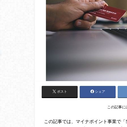
ポスト
シェア
この記事に
この記事では、マイナポイント事業で「5