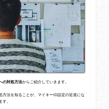
への対処方法
からご紹介していきます。
処方法を知ることが、マイキーID設定の近道にな
ます。