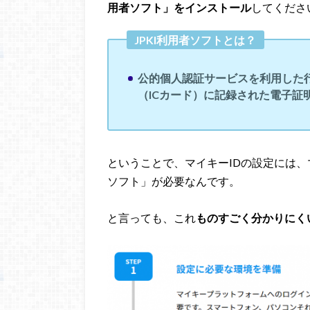
用者ソフト」をインストール
してくださ
JPKI利用者ソフトとは？
公的個人認証サービスを利用した
（ICカード）に記録された電子証
ということで、マイキーIDの設定には、
ソフト」が必要なんです。
と言っても、これ
ものすごく分かりにく