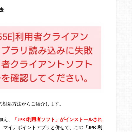
法
E]の対処方法からご紹介します。
加え、
「JPKI利用者ソフト」がインストールされ
、マイナポイントアプリと併せて、この
「JPKI利