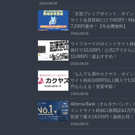
2026.08.05
「京急プレミアポイント」ポイン
サイト会員登録だけで620円！時
7,200円案件！【年会費無料】
2026.08.03
ライフカードのポイントサイト経
発行で10,100円！公式CPでさら
15,000円！超おすすめ！
2026.08.03
「なんでも酒やカクヤス」ポイン
サイト経由3,000円以上購入で1,50
円もらえる！実質半額！
2026.08.02
Alterna Bank（オルタナバンク）
イントサイト経由口座開設&1万円
投資で最大14,556円！超絶お得！
2026.08.01