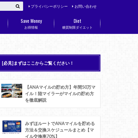
プライバシーポリシー
お問い合わせ
Save Money
Diet
お得情報
糖質制限ダイエット
[必見]まずはここからご覧ください！
【ANAマイルの貯め方】年間50万マ
イル！陸マイラーがマイルの貯め方
を徹底解説
みずほルートでANAマイルを貯める
方法＆交換スケジュールまとめ【マ
イル交換率70%】