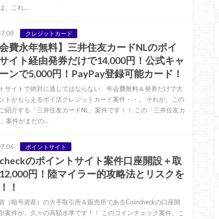
は、これ…
7.08
クレジットカード
会費永年無料】三井住友カードNLのポイ
サイト経由発券だけで14,000円！公式キャ
ーンで5,000円！PayPay登録可能カード！
トサイトで絶対に逃してはならない、年会費無料＆発券だけで大
ントがもらえるポイ活クレジットカード案件・・。 それが、この
ご紹介する「三井住友カードNL」案件です！！ この「三井住友カ
L」案件がまだの…
7.06
ポイントサイト
incheckのポイントサイト案件口座開設＋取
12,000円！陸マイラー的攻略法とリスクを
！！
貨（暗号資産）の大手取引所＆販売所であるCoincheckの口座開
引案件が、久々の高額水準です！！ このコインチェック案件、こ