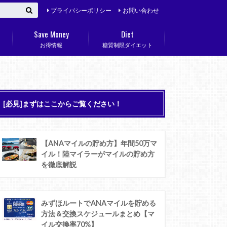
プライバシーポリシー
お問い合わせ
Save Money
Diet
お得情報
糖質制限ダイエット
[必見]まずはここからご覧ください！
【ANAマイルの貯め方】年間50万マ
イル！陸マイラーがマイルの貯め方
を徹底解説
みずほルートでANAマイルを貯める
方法＆交換スケジュールまとめ【マ
イル交換率70%】