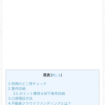
目次
[
閉じる
]
1.
恒例のどこ得チェック
2.
案件詳細
2.1.
ポイント獲得＆却下条件詳細
3.
口座開設方法
4.
不動産クラウドファンディングとは？