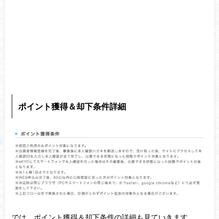
ポイント獲得＆却下条件詳細
では、ポイント獲得＆却下条件の詳細も見ていきます。