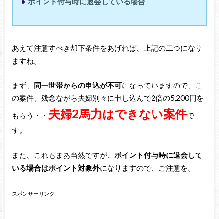
ポイント付与時に退会している場合
あえて注意すべき却下条件をあげれば、上記の二つになり
ますね。
まず、
同一世帯からの申込が不可
になっていますので、こ
の案件、残念ながら夫婦別々に申し込んで2倍の5,200円を
夫婦2馬力はできない案件
もらう・・
で
す。
また、これもまあ当然ですが、
ポイント付与時に退会して
いる場合はポイント対象外
になりますので、ご注意を。
スポンサーリンク