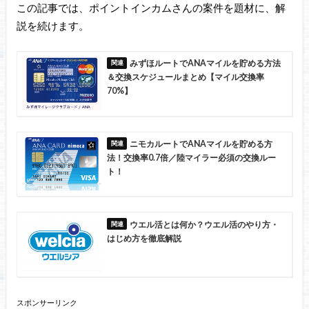
この記事では、ポイントインカムさんの案件を題材に、解
説を続けます。
みずほルートでANAマイルを貯める方法
＆交換スケジュールまとめ【マイル交換率
70%】
ニモカルートでANAマイルを貯める方
法！交換率0.7倍／陸マイラー必須の交換ルー
ト！
ウエル活とは何か？ウエル活のやり方・
はじめ方を徹底解説
スポンサーリンク