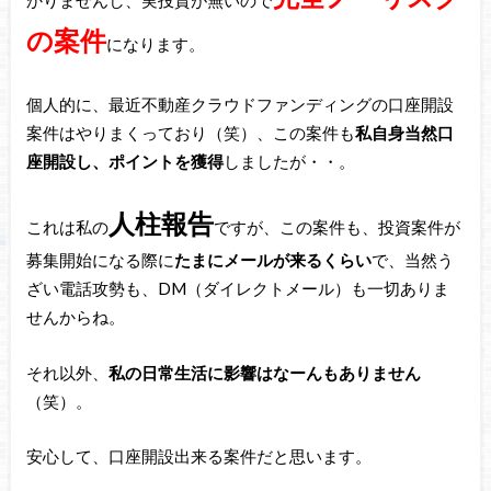
かりませんし、実投資が無いので
の案件
になります。
個人的に、最近不動産クラウドファンディングの口座開設
案件はやりまくっており（笑）、この案件も
私自身当然口
座開設し、ポイントを獲得
しましたが・・。
人柱報告
これは私の
ですが、この案件も、投資案件が
募集開始になる際に
たまにメールが来るくらい
で、当然う
ざい電話攻勢も、DM（ダイレクトメール）も一切ありま
せんからね。
それ以外、
私の日常生活に影響はなーんもありません
（笑）。
安心して、口座開設出来る案件だと思います。