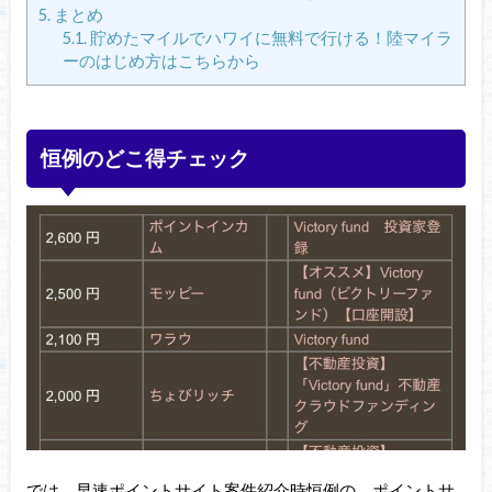
5.
まとめ
5.1.
貯めたマイルでハワイに無料で行ける！陸マイラ
ーのはじめ方はこちらから
恒例のどこ得チェック
では、早速ポイントサイト案件紹介時恒例の、ポイントサ