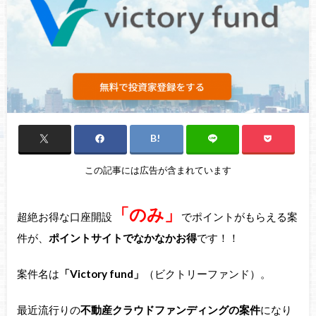
この記事には広告が含まれています
「のみ」
超絶お得な口座開設
でポイントがもらえる案
件が、
ポイントサイトでなかなかお得
です！！
案件名は
「Victory fund」
（ビクトリーファンド）。
最近流行りの
不動産クラウドファンディングの案件
になり