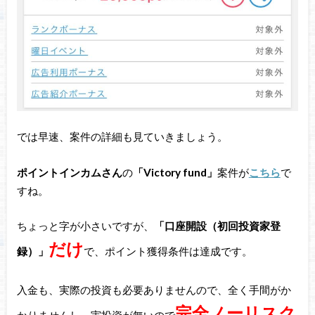
では早速、案件の詳細も見ていきましょう。
ポイントインカムさん
の
「Victory fund」
案件が
こちら
で
すね。
ちょっと字が小さいですが、
「口座開設（初回投資家登
だけ
録）」
で、ポイント獲得条件は達成です。
入金も、実際の投資も必要ありませんので、全く手間がか
完全ノーリスク