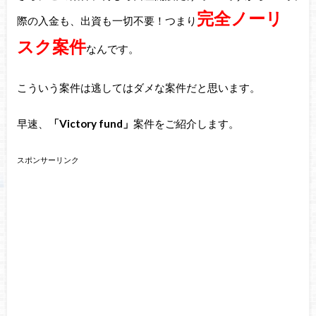
完全ノーリ
際の入金も、出資も一切不要！つまり
スク案件
なんです。
こういう案件は逃してはダメな案件だと思います。
早速、
「Victory fund」
案件をご紹介します。
スポンサーリンク