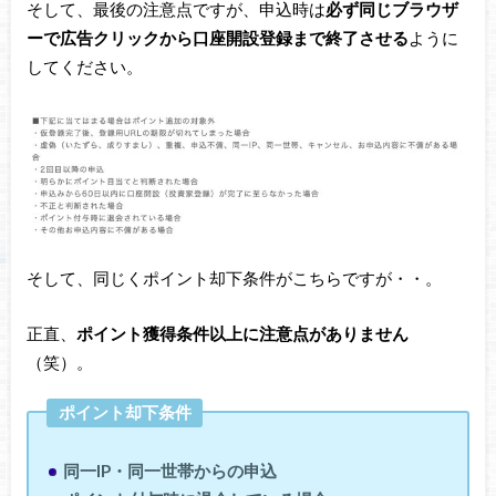
そして、最後の注意点ですが、申込時は
必ず同じブラウザ
ーで広告クリックから口座開設登録まで終了させる
ように
してください。
そして、同じくポイント却下条件がこちらですが・・。
正直、
ポイント獲得条件以上に注意点がありません
（笑）。
ポイント却下条件
同一IP・同一世帯からの申込