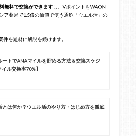
料無料で交換ができます
し、VポイントをWAON
シア薬局で1.5倍の価値で使う通称「ウエル活」の
案件を題材に解説を続けます。
ルートでANAマイルを貯める方法＆交換スケジ
イル交換率70%】
活とは何か？ウエル活のやり方・はじめ方を徹底