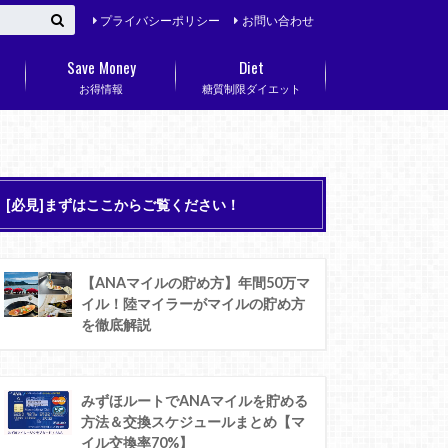
プライバシーポリシー
お問い合わせ
Save Money
Diet
お得情報
糖質制限ダイエット
[必見]まずはここからご覧ください！
【ANAマイルの貯め方】年間50万マ
イル！陸マイラーがマイルの貯め方
を徹底解説
みずほルートでANAマイルを貯める
方法＆交換スケジュールまとめ【マ
イル交換率70%】