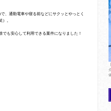
ので、通勤電車や寝る前などにサクッとやっとく
笑）。
誰でも安心して利用できる案件になりました！