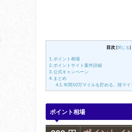
目次
[
閉じる
]
1.
ポイント相場
2.
ポイントサイト案件詳細
3.
公式キャンペーン
4.
まとめ
4.1.
年間50万マイルを貯める。陸マイ
ポイント相場