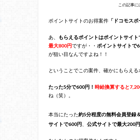
この記事に
ポイントサイトのお得案件
「ドコモスポ
あ、
もらえるポイントはポイントサイトで
最大800円
ですが・・
ポイントサイトで6
が狙い目なんですよね！！
ということでこの案件、確かにもらえる
たった5分で600円！
時給換算すると7,20
ね（笑）。
本当にたった
約5分程度の無料会員登録
サイトで600円
、
公式サイトで最大200