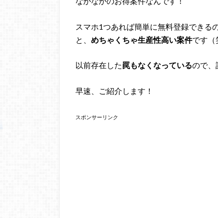
なかなかのお得案件なんです！
スマホ1つあれば簡単に無料登録できる
と、
めちゃくちゃ生産性高い案件
です（
以前存在した
罠もなくなっている
ので、
早速、ご紹介します！
スポンサーリンク