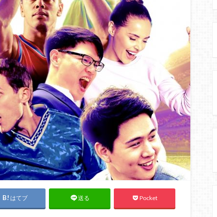
はてブ
Pocket
送る