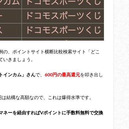
例の、ポイントサイト横断比較検索サイト「どこ
ていきましょう。
トインカム」さん
で、
600円の最高還元
を叩き出し
0円は結構な高額なので、これは爆得水準です。
マネーを経由すればVポイントに手数料無料で交換