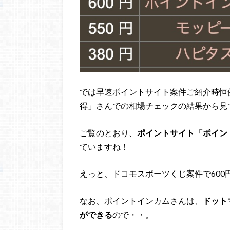
では早速ポイントサイト案件ご紹介時恒
得」さんでの相場チェックの結果から見
ご覧のとおり、
ポイントサイト「ポイン
ていますね！
えっと、ドコモスポーツくじ案件で60
なお、ポイントインカムさんは、
ドット
ができる
ので・・。