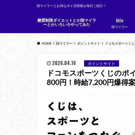
陸マイラーとお得なポイ活情報を毎日ご紹介！
Mile
糖質制限ダイエットとか陸マイラ
ーとかいろいろやってみた
陸マイラー
HOME
陸マイラー
ポイントサイト
ドコモスポーツくじの
2026.04.16
ポイントサイト
ドコモスポーツくじのポ
800円！時給7,200円爆得