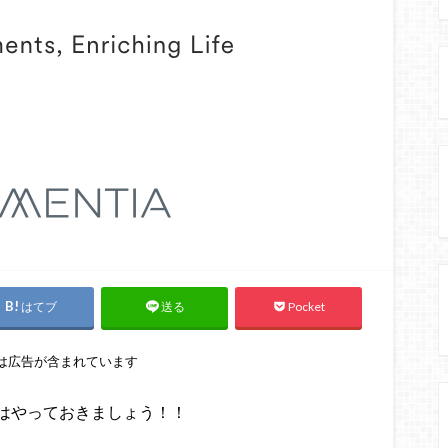
はてブ
Pocket
送る
は広告が含まれています
はやっておきましょう！！