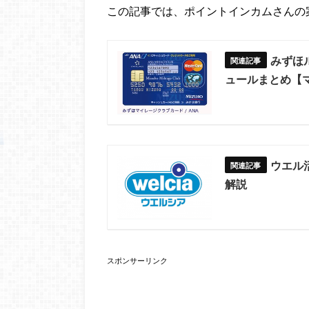
この記事では、ポイントインカムさんの
みずほ
ュールまとめ【マ
ウエル
解説
スポンサーリンク