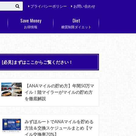
プライバシーポリシー
お問い合わせ
Save Money
Diet
お得情報
糖質制限ダイエット
[必見]まずはここからご覧ください！
【ANAマイルの貯め方】年間50万マ
イル！陸マイラーがマイルの貯め方
を徹底解説
みずほルートでANAマイルを貯める
方法＆交換スケジュールまとめ【マ
イル交換率70%】