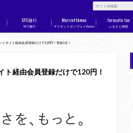
SFC修行
MarriottAmex
furusato tax
SFC修行
マリオットボンヴォイAmex
ふるさと納税
ポイントサイト経由会員登録だけで120円！登録1分！
サイト経由会員登録だけで120円！