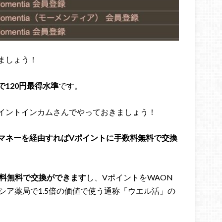
ましょう！
120円最得水準
です。
イントインカムさんでやっておきましょう！
マネーを経由すればVポイントに手数料無料で交換
料無料で交換ができます
し、VポイントをWAON
シア薬局で1.5倍の価値で使う通称「ウエル活」の