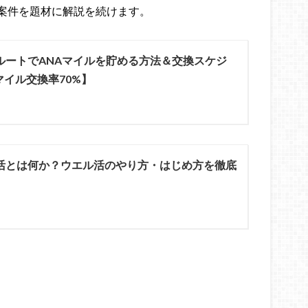
案件を題材に解説を続けます。
ルートでANAマイルを貯める方法＆交換スケジ
イル交換率70%】
活とは何か？ウエル活のやり方・はじめ方を徹底