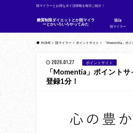
陸マイラーとお得なポイ活情報を毎日ご紹介！
Mile
糖質制限ダイエットとか陸マイラ
ーとかいろいろやってみた
陸マイラー
HOME
陸マイラー
ポイントサイト
「Momentia」
2026.01.27
ポイントサイト
「Momentia」ポイント
登録1分！