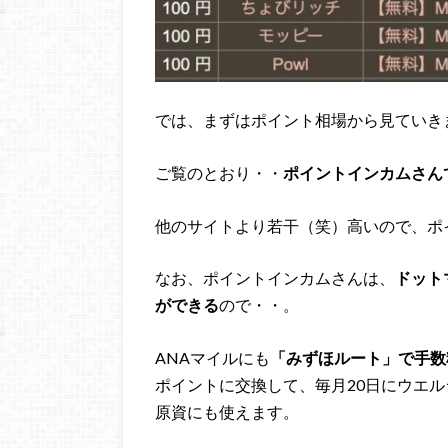
では、まずはポイント相場から見ていき
ご覧のとおり・・
ポイントインカムさんで
他のサイトより若干（笑）高いので、ポ
なお、ポイントインカムさんは、
ドット
ができる
ので・・。
ANAマイルにも
「みずほルート」で手数
ポイントに交換して、毎月20日にウエル
原資にも使えます。