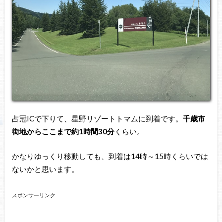
占冠ICで下りて、星野リゾートトマムに到着です。
千歳市
街地からここまで約1時間30分
くらい。
かなりゆっくり移動しても、到着は14時～15時くらいでは
ないかと思います。
スポンサーリンク