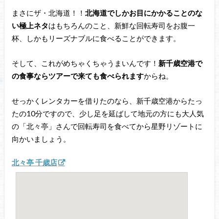
まさにザ・北海道！！
北海道でしかお目にかかることのな
い極上ネタ
はもちろんのこと、新鮮な回転寿司をお腹一
杯、しかもリーズナブルに食べることができます。
そして、これがめちゃくちゃうまいんです！
新千歳空港で
の食事ならツアーで来ても食べられます
からね。
せっかくレンタカーを借りたのなら、新千歳空港からたっ
たの10分ですので、少し足を延ばして地元の方にも大人気
の「北々亭」さんで回転寿司を食べてから星野リゾートに
向かいましょう。
北々亭 千歳店