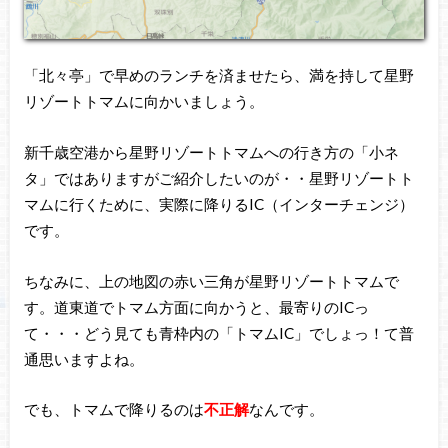
「北々亭」で早めのランチを済ませたら、満を持して星野
リゾートトマムに向かいましょう。
新千歳空港から星野リゾートトマムへの行き方の「小ネ
タ」ではありますがご紹介したいのが・・星野リゾートト
マムに行くために、実際に降りるIC（インターチェンジ）
です。
ちなみに、上の地図の赤い三角が星野リゾートトマムで
す。道東道でトマム方面に向かうと、最寄りのICっ
て・・・どう見ても青枠内の「トマムIC」でしょっ！て普
通思いますよね。
でも、トマムで降りるのは
不正解
なんです。