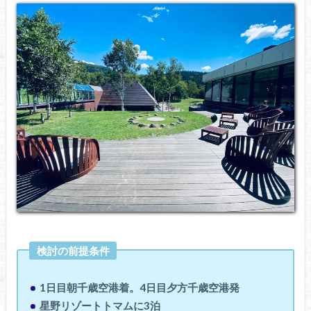
検討の前提条件
1日目朝千歳空港着。4日目夕方千歳空港発
星野リゾートトマムに3泊