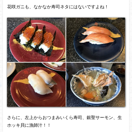
花咲ガニも、なかなか寿司ネタにはないですよね！
さらに、左上からおつまみいくら寿司、銀聖サーモン、生
ホッキ貝に漁師汁！！