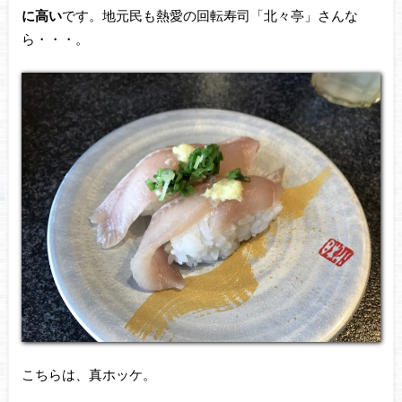
に高い
です。地元民も熱愛の回転寿司「北々亭」さんな
ら・・・。
こちらは、真ホッケ。