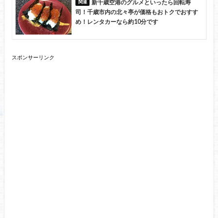
新千歳空港のグルメといったら回転寿
司！千歳市内の北々亭が価格もおトクでおすす
め！レンタカーなら約10分です
スポンサーリンク