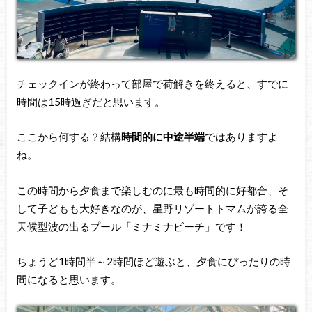
チェックインが終わって部屋で荷解きを終えると、すでに
時間は15時過ぎだと思います。
ここから何する？結構
時間的に中途半端
ではありますよ
ね。
この時間から夕食まで楽しむのに最も時間的に好都合、そ
して子どもも大好きなのが、星野リゾートトマムが誇る全
天候型波の出るプール「ミナミナビーチ」です！
ちょうど1時間半～2時間ほど遊ぶと、夕食にぴったりの時
間になると思います。