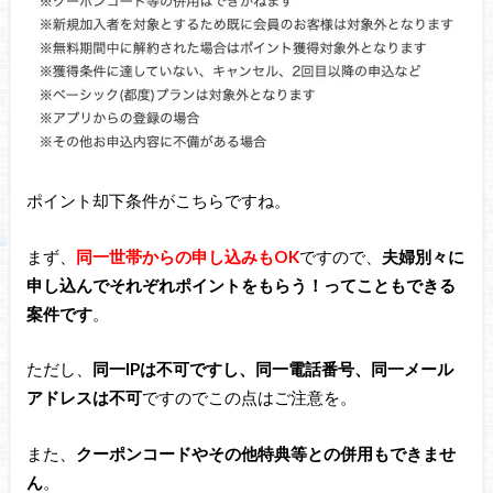
ポイント却下条件がこちらですね。
まず、
同一世帯からの申し込みもOK
ですので、
夫婦別々に
申し込んでそれぞれポイントをもらう！ってこともできる
案件です
。
ただし、
同一IPは不可ですし、同一電話番号、同一メール
アドレスは不可
ですのでこの点はご注意を。
また、
クーポンコードやその他特典等との併用もできませ
ん
。