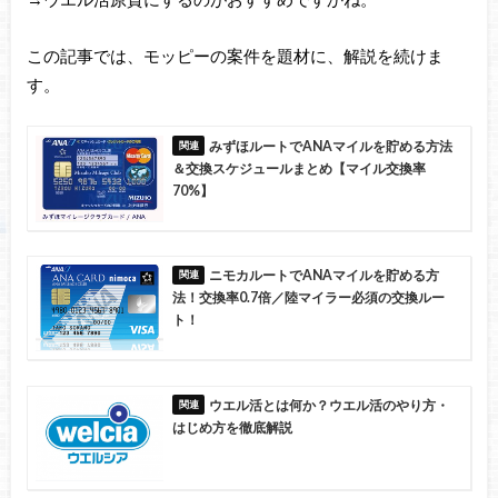
この記事では、モッピーの案件を題材に、解説を続けま
す。
みずほルートでANAマイルを貯める方法
＆交換スケジュールまとめ【マイル交換率
70%】
ニモカルートでANAマイルを貯める方
法！交換率0.7倍／陸マイラー必須の交換ルー
ト！
ウエル活とは何か？ウエル活のやり方・
はじめ方を徹底解説