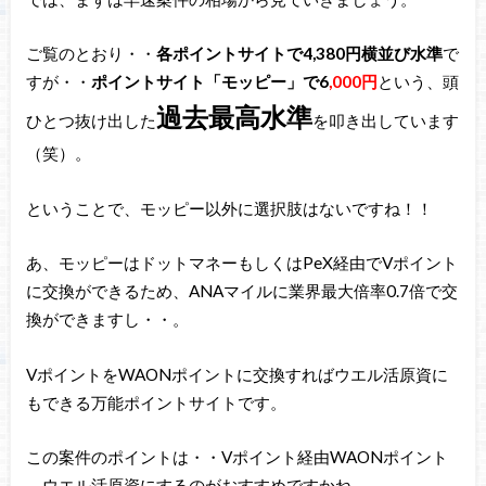
ご覧のとおり・・
各ポイントサイトで4,380円横並び水準
で
すが・・
ポイントサイト「モッピー」で6
,000円
という、頭
過去最高水準
ひとつ抜け出した
を叩き出しています
（笑）。
ということで、モッピー以外に選択肢はないですね！！
あ、モッピーはドットマネーもしくはPeX経由でVポイント
に交換ができるため、ANAマイルに業界最大倍率0.7倍で交
換ができますし・・。
VポイントをWAONポイントに交換すればウエル活原資に
もできる万能ポイントサイトです。
この案件のポイントは・・Vポイント経由WAONポイント
→ウエル活原資にするのがおすすめですかね。