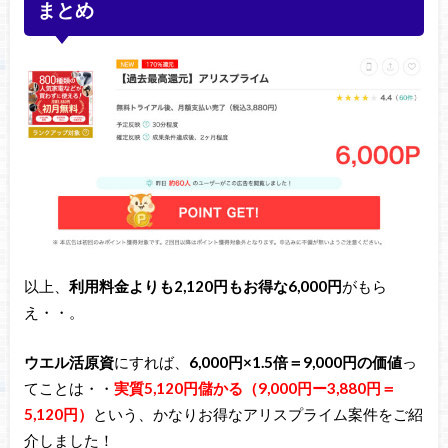
まとめ
以上、
利用料金よりも2,120円もお得な6,000円
がもら
え・・。
ウエル活原資
にすれば、
6,000円×1.5倍＝9,000円の価値
っ
てことは・・
実質5,120円儲かる（9,000円ー3,880円＝
5,120円）
という、かなりお得なアリスプライム案件をご紹
介しました！