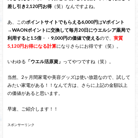
差し引き2,120円お得
（笑）なんですよね。
あ、この
ポイントサイトでもらえる6,000円
は
Vポイント
→WAONポイントに交換して毎月20日にウエルシア薬局で
利用すると1.5倍
・・
9,000円の価値で使える
ので、
実質
5,120円お得になる計算
になりさらにお得です（笑）。
いわゆる
「ウエル活原資」
ってやつですね（笑）。
当然、2ヶ月間家電や美容グッズは使い放題なので、試して
みたい家電がある！！なんて方は、さらに上記の金額以上
の価値があると思います。
早速、ご紹介します！！
スポンサーリンク