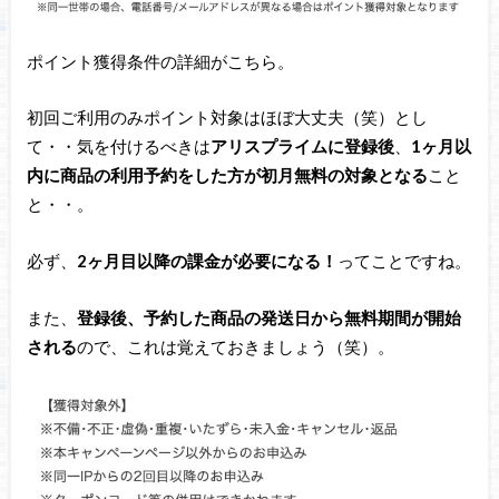
ポイント獲得条件の詳細がこちら。
初回ご利用のみポイント対象はほぼ大丈夫（笑）とし
て・・気を付けるべきは
アリスプライムに登録後
、
1ヶ月以
内に商品の利用予約をした方が初月無料の対象となる
こと
と・・。
必ず、
2ヶ月目以降の課金が必要になる！
ってことですね。
また、
登録後、予約した商品の発送日から無料期間が開始
される
ので、これは覚えておきましょう（笑）。