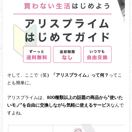
そして、ここで（笑
）「アリスプライム」って何？
ってこ
とも簡単に。
アリスプライムは、
800種類以上
の話題の商品から”使いた
いモノ”を
自由に交換しながら
気軽に使えるサービス
なんで
すよね。