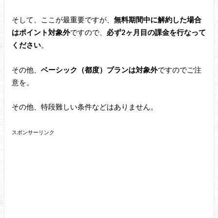
そして、ここが最重要ですが、
無料期間中に解約した場合
はポイント対象外
ですので、
必ず2ヶ月目の課金を行なって
ください
。
その他、
ベーシック（都度）プランは対象外
ですのでご注
意を。
その他、特段難しい条件などはありません。
スポンサーリンク