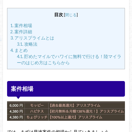
目次
[
閉じる
]
1.
案件相場
2.
案件詳細
3.
アリスプライムとは
3.1.
攻略法
4.
まとめ
4.1.
貯めたマイルでハワイに無料で行ける！陸マイラ
ーのはじめ方はこちらから
案件相場
では、まずは早速案件の相場から見ていきましょう。