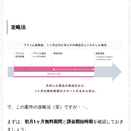
攻略法
で、この案件の攻略法（笑）ですが・・。
まずは、
初月1ヶ月無料期間
と
課金開始時期
を確認しておき
ましょう。