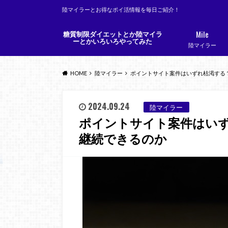
陸マイラーとお得なポイ活情報を毎日ご紹介！
Mile
糖質制限ダイエットとか陸マイラ
ーとかいろいろやってみた
陸マイラー
HOME
陸マイラー
ポイントサイト案件はいずれ枯渇する
2024.09.24
陸マイラー
ポイントサイト案件はい
継続できるのか