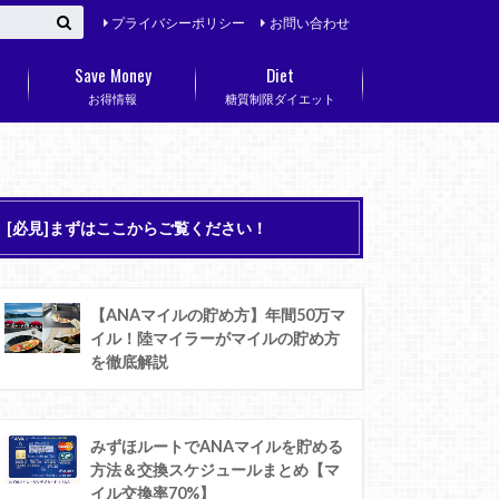
プライバシーポリシー
お問い合わせ
Save Money
Diet
お得情報
糖質制限ダイエット
[必見]まずはここからご覧ください！
【ANAマイルの貯め方】年間50万マ
イル！陸マイラーがマイルの貯め方
を徹底解説
みずほルートでANAマイルを貯める
方法＆交換スケジュールまとめ【マ
イル交換率70%】