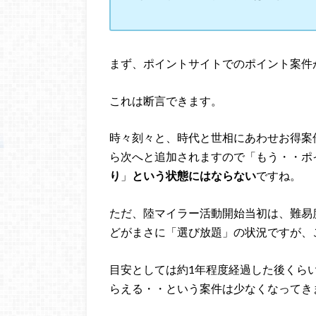
まず、ポイントサイトでのポイント案件
これは断言できます。
時々刻々と、時代と世相にあわせお得案
ら次へと追加されますので「もう・・ポ
り
」
という状態にはならない
ですね。
ただ、陸マイラー活動開始当初は、難易
どがまさに「選び放題」の状況ですが、
目安としては約1年程度経過した後くら
らえる・・という案件は少なくなってき