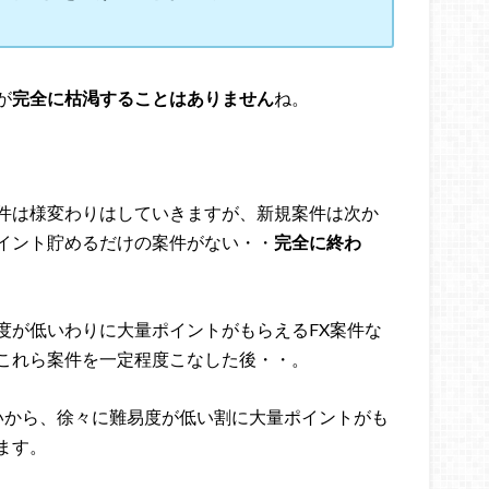
が
完全に枯渇することはありません
ね。
件は様変わりはしていきますが、新規案件は次か
イント貯めるだけの案件がない・・
完全に終わ
度が低いわりに大量ポイントがもらえるFX案件な
これら案件を一定程度こなした後・・。
いから、徐々に難易度が低い割に大量ポイントがも
ます。