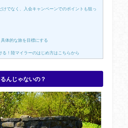
だけでなく、入会キャンペーンでのポイントも狙っ
、具体的な旅を目標にする
ける！陸マイラーのはじめ方はこちらから
するんじゃないの？