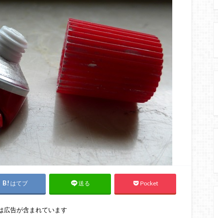
はてブ
Pocket
送る
は広告が含まれています