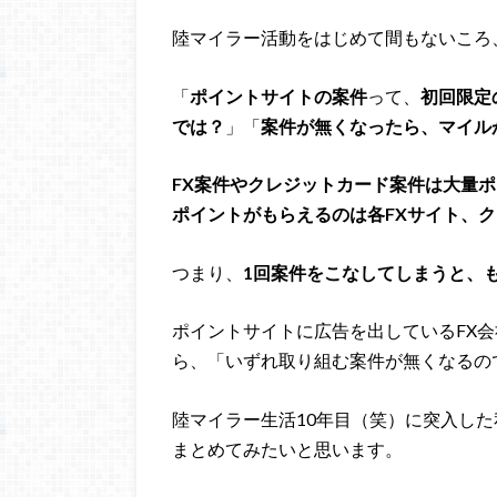
陸マイラー活動をはじめて間もないころ
「
ポイントサイトの案件
って、
初回限定
では？
」「
案件が無くなったら、マイル
FX案件やクレジットカード案件は大量
ポイントがもらえるのは各FXサイト、
つまり、
1回案件をこなしてしまうと、
ポイントサイトに広告を出しているFX
ら、「いずれ取り組む案件が無くなるの
陸マイラー生活10年目（笑）に突入し
まとめてみたいと思います。