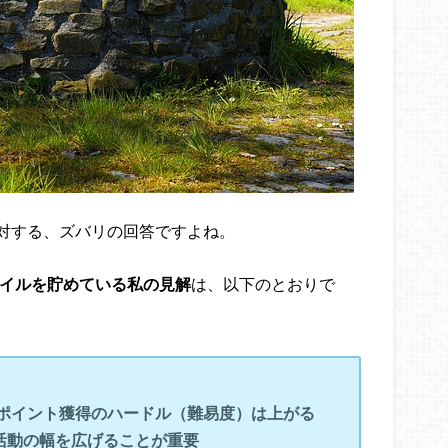
対する、ズバリの回答ですよね。
マイルを貯めている私の見解
は、以下のとおりで
部ポイント獲得のハードル（難易度）は上がる
活動の幅を広げることが重要