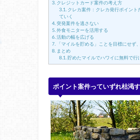
3.
クレジットカード案件の考え方
3.1.
クレカ案件：クレカ発行ポイント
ていく
4.
突発案件を逃さない
5.
外食モニターを活用する
6.
活動の幅を広げる
7.
「マイルを貯める」ことを目標にせず
8.
まとめ
8.1.
貯めたマイルでハワイに無料で行
ポイント案件っていずれ枯渇