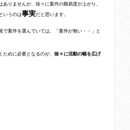
はありませんが、徐々に案件の難易度が上がり、
事実
というのは
だと思います。
覚で案件を選んでいては、「案件が無い・・」と
くために必要となるのが、
徐々に活動の幅を広げ