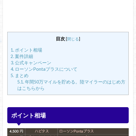
目次
[
閉じる
]
1.
ポイント相場
2.
案件詳細
3.
公式キャンペーン
4.
ローソンPontaプラスについて
5.
まとめ
5.1.
年間50万マイルを貯める。陸マイラーのはじめ方
はこちらから
ポイント相場