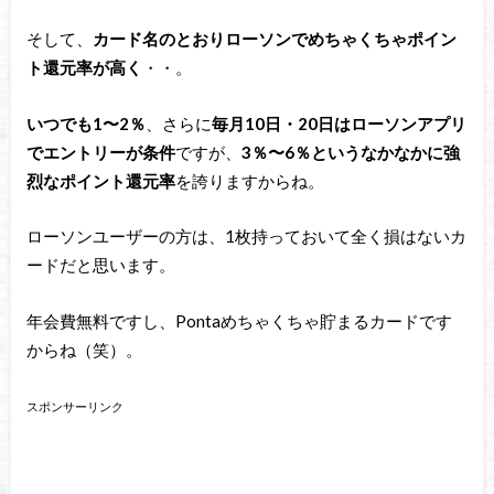
そして、
カード名のとおりローソンでめちゃくちゃポイン
ト還元率が高く
・・。
いつでも1〜2％
、さらに
毎月10日・20日はローソンアプリ
でエントリーが条件
ですが、
3％〜6％というなかなかに強
烈なポイント還元率
を誇りますからね。
ローソンユーザーの方は、1枚持っておいて全く損はないカ
ードだと思います。
年会費無料ですし、Pontaめちゃくちゃ貯まるカードです
からね（笑）。
スポンサーリンク