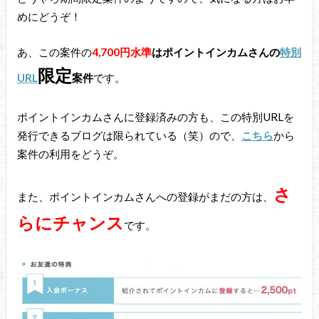
めにどうぞ！
あ、この案件の
4,700円水準
はポイントインカムさんの
特別
限定
URL
案件
です。
ポイントインカムさんに登録済みの方も、この特別URLを
発行できるブログは限られている（笑）ので、
こちら
から
案件の利用をどうぞ。
さ
また、ポイントインカムさんへの登録がまだの方は、
らにチャンス
です。