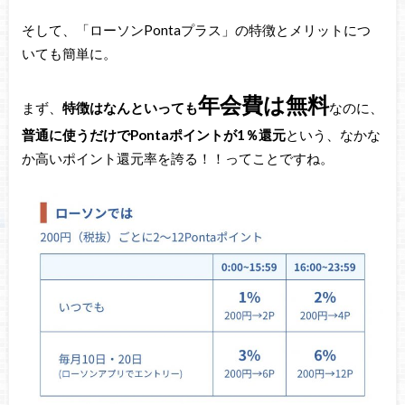
そして、「ローソンPontaプラス」の特徴とメリットにつ
いても簡単に。
年会費は無料
まず、
特徴はなんといっても
なのに、
普通に使うだけでPontaポイントが1％還元
という、なかな
か高いポイント還元率を誇る！！ってことですね。