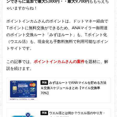
ンでさらに追加で最大5,000円・・最大9,700円
ももらえち
ゃいますからね！
ポイントインカムさんのポイントは、ドットマネー経由で
Tポイントに無料交換ができるため、ANAマイラー御用達
のポイント交換ルート「みずほルート」も、Tポイント化
（ウエル活）も、現金化も手数料無料で利用可能なポイン
トサイトです。
この記事では、
ポイントインカムさんの案件
を題材に、解
説を続けます。
みずほルートでANAマイルを貯める方法
＆交換スケジュールまとめ【マイル交換率
70%】
ウエル活とは何か？ウエル活のやり方・