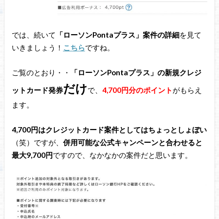
では、続いて
「ローソンPontaプラス」案件の詳細
を見て
いきましょう！
こちら
ですね。
ご覧のとおり・・
「ローソンPontaプラス」の新規クレジ
だけ
ットカード発券
で、
4,700円分のポイント
がもらえ
ます。
4,700円はクレジットカード案件としてはちょっとしょぼい
（笑）ですが、
併用可能な公式キャンペーンと合わせると
最大9,700円
ですので、なかなかの案件だと思います。