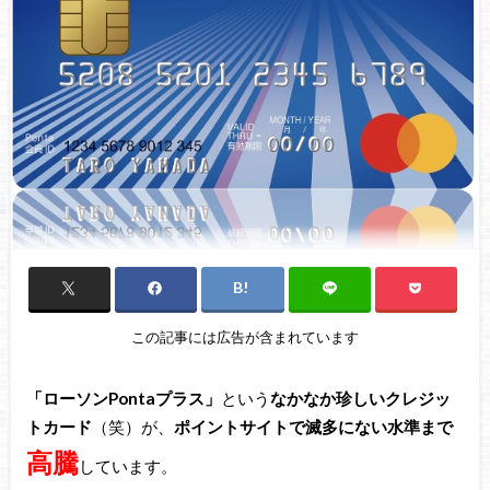
この記事には広告が含まれています
「ローソンPontaプラス」
という
なかなか珍しいクレジッ
トカード
（笑）が、
ポイントサイトで滅多にない水準まで
高騰
しています。