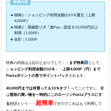
特典内容
特典1：ショッピング利用金額の10％還元（上限
4,000P）
特典2：登録型リボ「楽Pay」設定＆10,000円以上
利用（1,000P）
合計：5,000P
特典の内容は上記のとおりでして・・
まず特典
として、
シ
ョッピング利用金額の10％
・・
上限4,000P（円）まで
Pontaポイントの形でポイントバック
されます。
40,000円までは何買っても10％オフ！
ってことですし、要
は
普段の買い物を一時的にこのローソンPontaプラスにす
超簡単
るだけ
という・・
ですのでこれはもう利用して
おく他ありません。