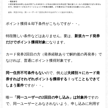
ポイント獲得＆却下条件がこちらですが・・。
特段難しい条件などはありません。要は、
新規カード発券
だけでポイント獲得対象
になります。
カード発券2回目の方（発券経験ありで解約後の再発券）で
なければ、普通にポイント獲得対象です。
同一住所不可条件もない
ので、例えば
夫婦別々にカード発
券すればそれぞれポイントを獲得する！ってこともできて
しまう案件
ですが・・。
唯一
「同一ユーザーの2回目の申し込み」は対象外
ですの
で、同一ユーザーとみなされないよう、申し込みに利用す