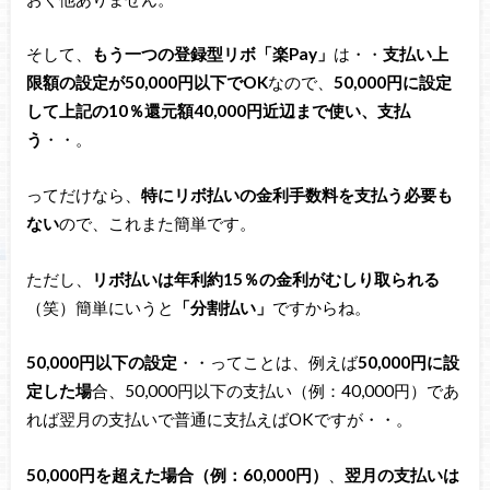
そして、
もう一つの登録型リボ「楽Pay」
は・・
支払い上
限額の設定が50,000円以下でOK
なので、
50,000円に設定
して上記の10％還元額40,000円近辺まで使い、支払
う
・・。
ってだけなら、
特にリボ払いの金利手数料を支払う必要も
ない
ので、これまた簡単です。
ただし、
リボ払いは年利約15％の金利がむしり取られる
（笑）簡単にいうと
「分割払い」
ですからね。
50,000円以下の設定
・・ってことは、例えば
50,000円に設
定した場
合、50,000円以下の支払い（例：40,000円）であ
れば翌月の支払いで普通に支払えばOKですが・・。
50,000円を超えた場合（例：60,000円）
、
翌月の支払いは