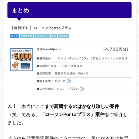
まとめ
以上、本当に
ここまで高騰するのはかなり珍しい案件
（笑）である、
「ローソンPontaプラス」案件
をご紹介し
ました。
どうやら期間限定案件のようですので、気になる方はお早