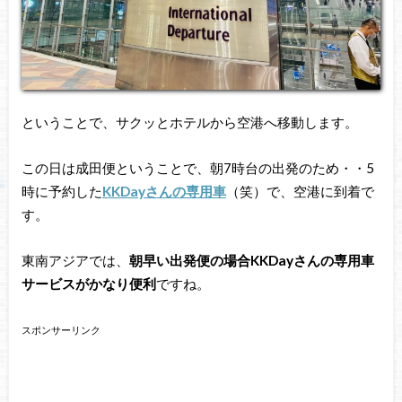
ということで、サクッとホテルから空港へ移動します。
この日は成田便ということで、朝7時台の出発のため・・5
時に予約した
KKDayさんの専用車
（笑）で、空港に到着で
す。
東南アジアでは、
朝早い出発便の場合KKDayさんの専用車
サービスがかなり便利
ですね。
スポンサーリンク