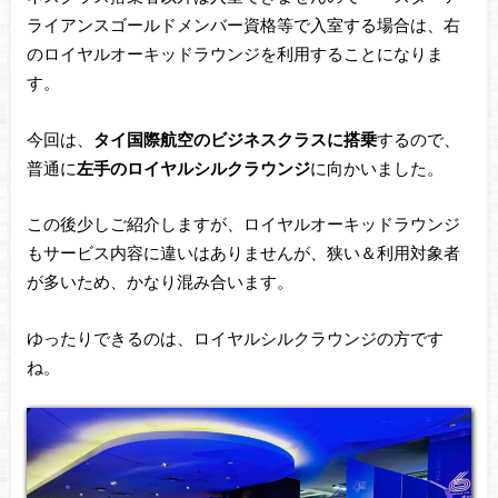
ライアンスゴールドメンバー資格等で入室する場合は、右
のロイヤルオーキッドラウンジを利用することになりま
す。
今回は、
タイ国際航空のビジネスクラスに搭乗
するので、
普通に
左手のロイヤルシルクラウンジ
に向かいました。
この後少しご紹介しますが、ロイヤルオーキッドラウンジ
もサービス内容に違いはありませんが、狭い＆利用対象者
が多いため、かなり混み合います。
ゆったりできるのは、ロイヤルシルクラウンジの方です
ね。