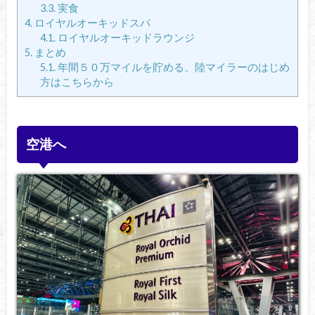
3.3.
実食
4.
ロイヤルオーキッドスパ
4.1.
ロイヤルオーキッドラウンジ
5.
まとめ
5.1.
年間５０万マイルを貯める。陸マイラーのはじめ
方はこちらから
空港へ