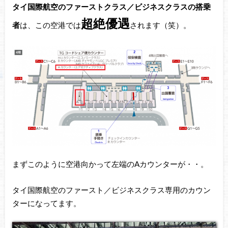
タイ国際航空のファーストクラス／ビジネスクラスの搭乗
超絶優遇
者
は、この空港では
されます（笑）。
まずこのように空港向かって左端のAカウンターが・・。
タイ国際航空のファースト／ビジネスクラス専用のカウン
ターになってます。