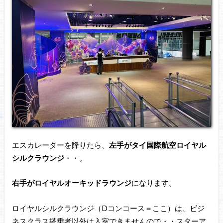
エスカレーターを降りたら、
左手がタイ国際航空ロイヤル
シルクラウンジ
・・。
右手がロイヤルオーキッドラウンジ
になります。
ロイヤルシルクラウンジ（Dコンコース＝ここ）は、ビジ
ネスクラス搭乗者以外は入室できませんので・・スターア