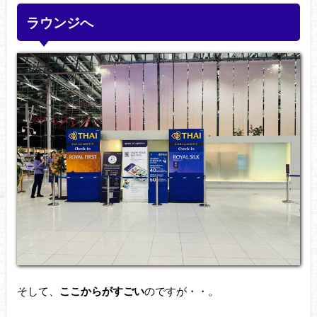
ラウンジへ
そして、
ここからがすごい
のですが・・。