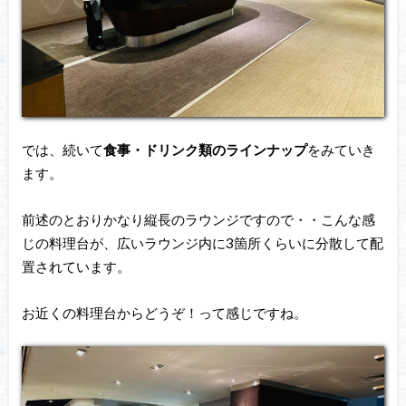
では、続いて
食事・ドリンク類のラインナップ
をみていき
ます。
前述のとおりかなり縦長のラウンジですので・・こんな感
じの料理台が、広いラウンジ内に3箇所くらいに分散して配
置されています。
お近くの料理台からどうぞ！って感じですね。