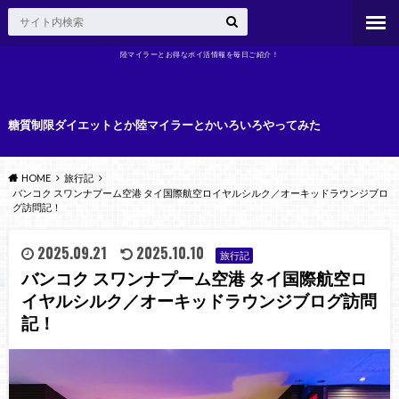
陸マイラーとお得なポイ活情報を毎日ご紹介！
糖質制限ダイエットとか陸マイラーとかいろいろやってみた
HOME
旅行記
バンコク スワンナプーム空港 タイ国際航空ロイヤルシルク／オーキッドラウンジブロ
グ訪問記！
2025.09.21
2025.10.10
旅行記
バンコク スワンナプーム空港 タイ国際航空ロ
イヤルシルク／オーキッドラウンジブログ訪問
記！