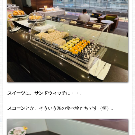
スイーツ
に、
サンドウィッチ
に・・。
スコーン
とか、そういう系の食べ物たちです（笑）。