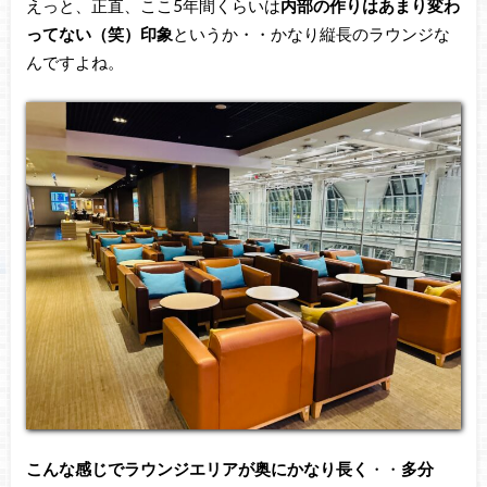
えっと、正直、ここ5年間くらいは
内部の作りはあまり変わ
ってない（笑）印象
というか・・かなり縦長のラウンジな
んですよね。
こんな感じでラウンジエリアが奥にかなり長く
・・
多分