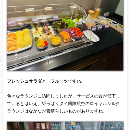
フレッシュサラダ
と、
フルーツ
ですね。
色々なラウンジに訪問しましたが、サービスの質が低下し
ているとはいえ、やっぱりタイ国際航空のロイヤルシルク
ラウンジはなかなか素晴らしいものがありますね。