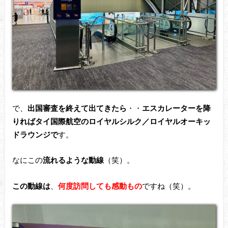
で、
出国審査を終えて出てきたら
・・
エスカレーターを降
りればタイ国際航空のロイヤルシルク／ロイヤルオーキッ
ドラウンジで
す。
なにこの
流れるような動線
（笑）。
この動線は
、
何度訪問しても感動もの
ですね（笑）。