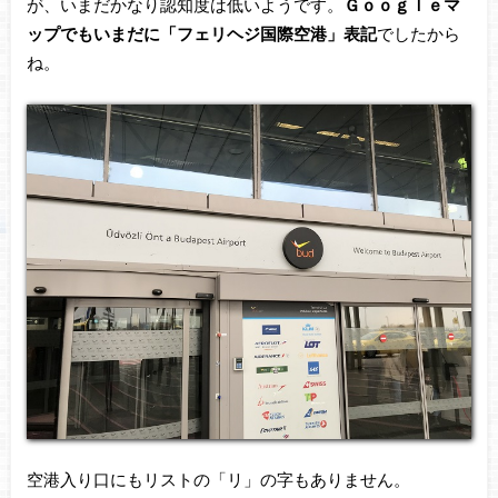
が、いまだかなり認知度は低いようです。
Ｇｏｏｇｌｅマ
ップでもいまだに「フェリヘジ国際空港」表記
でしたから
ね。
空港入り口にもリストの「リ」の字もありません。