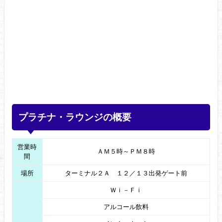
プラチナ・ラウンジの概要
営業時
ＡＭ５時～ＰＭ８時
間
場所
ターミナル２Ａ １２／１３出発ゲート前
Ｗｉ－Ｆｉ
アルコール飲料