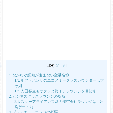
目次
[
閉じる
]
1.
なかなか認知が進まない空港名称
1.1.
ルフトハンザのエコノミークラスカウンターは大
行列
1.2.
入国審査もサクッと終了。ラウンジを目指す
2.
ビジネスクラスラウンジの場所
2.1.
スターアライアンス系の航空会社ラウンジは、出
発ゲート前
3.
プラチナ・ラウンジの概要