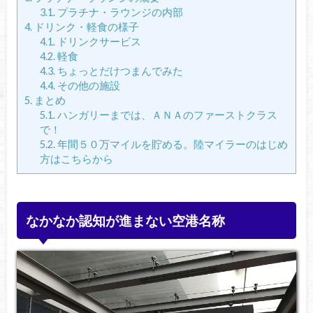
3.1.
プラチナ・ラウンジの内部
4.
ドリンク・軽食の様子
4.1.
ドリンクサービス
4.2.
軽食
4.3.
ちょっとだけつまんでみた
4.4.
その他の施設
5.
まとめ
5.1.
ハンガリーまでは、ＡＮＡのファーストクラス
で！
5.2.
年間５０万マイルを貯める。陸マイラーのはじめ
方はこちらから
なかなか認知が進まない空港名称