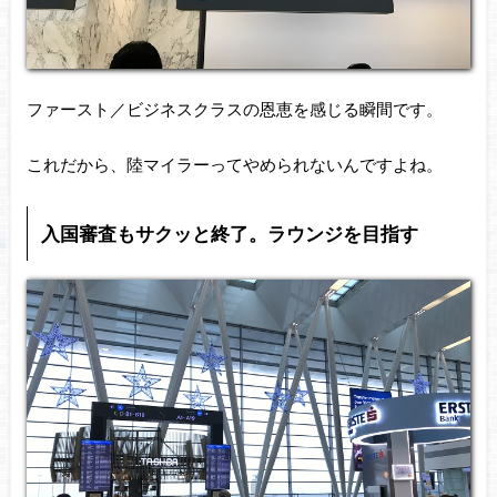
ファースト／ビジネスクラスの恩恵を感じる瞬間です。
これだから、陸マイラーってやめられないんですよね。
入国審査もサクッと終了。ラウンジを目指す