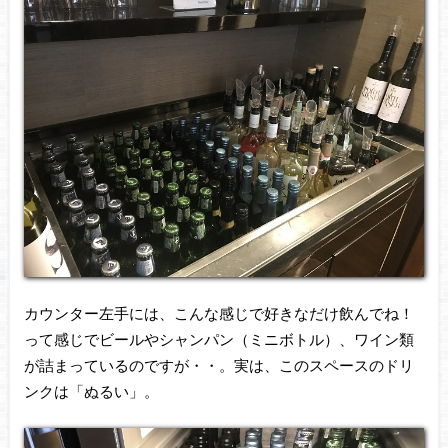
カウンター左手には、こんな感じで好きなだけ飲んでね！
って感じでビールやシャンパン（ミニボトル）、ワイン類
が詰まっているのですが・・。実は、このスペースのドリ
ンクは「ぬるい」。