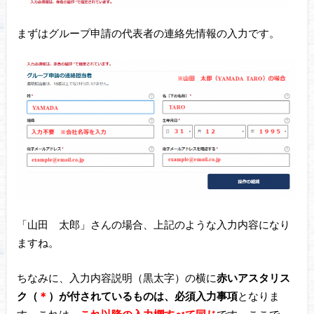
まずはグループ申請の代表者の連絡先情報の入力です。
「山田 太郎」さんの場合、上記のような入力内容になり
ますね。
ちなみに、入力内容説明（黒太字）の横に
赤いアスタリス
ク（
＊
）が付されているものは、必須入力事項
となりま