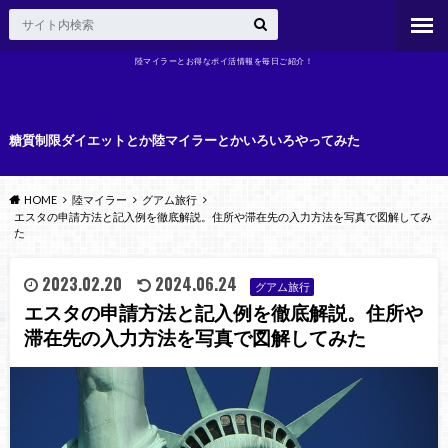
陸マイラーとお得なポイ活情報を毎日ご紹介！
糖質制限ダイエットとか陸マイラーとかいろいろやってみた
HOME
陸マイラー
グアム旅行
エスタの申請方法と記入例を徹底解説。住所や滞在先の入力方法を写真で図解してみ
た
2023.02.20
2024.06.24
グアム旅行
エスタの申請方法と記入例を徹底解説。住所や
滞在先の入力方法を写真で図解してみた