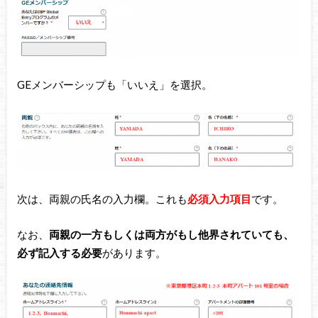
GEメンバーシップも「いいえ」を選択。
次は、両親の氏名の入力欄。これも
必須入力項目
です。
なお、
両親の一方もしくは両方がもし他界されていても、
必ず記入する必要
があります。