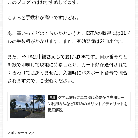
このブログではおすすめしてます。
ちょっと手数料が高いですけどね。
あ、高いってどのくらいかというと、ESTAの取得には21ド
ルの手数料がかかります。また、有効期間は2年間です。
また、ESTAは
申請さえしておけばOK
です。何か番号など
を紙で印刷して現地に持参したり、カード類が送付されて
くるわけではありません。入国時にパスポート番号で照合
されますので、ご安心ください。
グアム旅行にエスタは必要か？専用レー
ン利用方法などESTAのメリット／デメリットを
徹底解説
スポンサーリンク