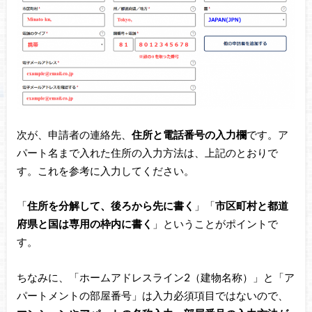
次が、申請者の連絡先、
住所と電話番号の入力欄
です。ア
パート名まで入れた住所の入力方法は、上記のとおりで
す。これを参考に入力してください。
「
住所を分解して、後ろから先に書く
」「
市区町村と都道
府県と国は専用の枠内に書く
」ということがポイントで
す。
ちなみに、「ホームアドレスライン2（建物名称）」と「ア
パートメントの部屋番号」は入力必須項目ではないので、