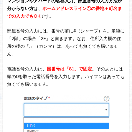
マンションやアパートの名称入力、部屋番号の入力方法が
分からない方
は、
ホームアドレスライン①の番地＋町名ま
での入力でもOK
です。
部屋番号の入力には、番号の前に#（シャープ）を。単純に
「2階」の場合「2F」と書きます。なお、住所入力欄の住
所の後の「,」（カンマ）は、あっても無くても構いませ
ん。
電話番号の入力は、
国番号は「81」で固定
。そのあとには
頭の0を取った電話番号を入力します。ハイフンはあっても
無くても構いません。