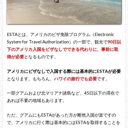
ESTAとは、アメリカのビザ免除プログラム（Electronic
System for Travel Authorization）の一部で、観光で
90日以
下のアメリカ入国をビザなしでできる代わりに、事前に取
得が必要
となるものです。
アメリカにビザなしで入国する際には基本的にESTAが必要
となります。もちろん、
ハワイの旅行でも必要
です。
一部グアムおよび北マリアナ諸島など、45日以下の滞在で
あれば不要の地域もあります。
ただ、グアムにもESTAがあった方が断然入国が楽ですの
で、アメリカに行く際は基本的にはESTAを取得することを