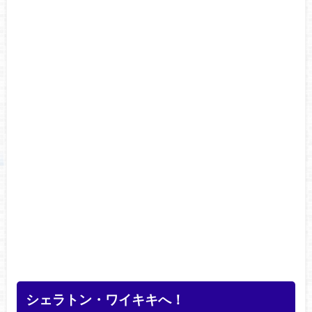
シェラトン・ワイキキへ！