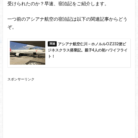
受けられたのか？早速、宿泊記をご紹介します。
一つ前のアシアナ航空の宿泊記は以下の関連記事からどう
ぞ。
アシアナ航空仁川－ホノルルOZ232便ビ
ジネスクラス搭乗記。親子4人の初ハワイフライ
ト！
スポンサーリンク