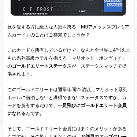
旅を愛する方に絶大な人気を誇る「MBアメックスプレミア
ムカード」のことはご存知でしょうか？
このカードを所有しているだけで、なんと全世界に4千以上
もの系列高級ホテルを抱える「マリオット・ボンヴォイ」
の
ゴールドエリートステータス
が、ステータスマッチで提
供されます。
このゴールドエリートは通常年間25泊以上マリオット系列
ホテルに宿泊しないと獲得できないステータスですが、カ
ードを所有するだけで、
一足飛びにゴールドエリート会員
になれる
んです。
そして、ゴールドエリート会員には多くのメリットがある
んですが、その最も大きなものが「
お部屋のアップグレー