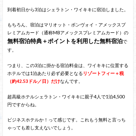
到着初日から3泊はシェラトン・ワイキキに宿泊しました。
もちろん、宿泊はマリオット・ボンヴォイ・アメックスプ
レミアムカード（通称MBアメックスプレミアムカード）の
無料宿泊特典＋ポイントを利用した無料宿泊
で
す。
つまり、この3泊に掛かる宿泊料金は、ワイキキに位置する
ホテルでは1泊あたり必ず必要となる
リゾートフィー＋税
（約42.53ドル／日）だけ
なんです。
超高級ホテルシェラトン・ワイキキに親子4人で1泊4,500
円ですからね。
ビジネスホテルか！って感じです。これもう無料と言っち
ゃっても差し支えないでしょう。