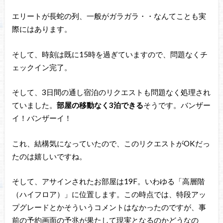
エリートが長蛇の列、一般がガラガラ・・なんてことも実
際にはあります。
そして、時刻は既に15時を過ぎていますので、問題なくチ
ェックイン完了。
そして、3日間の通し宿泊のリクエストも問題なく処理され
ていました。
部屋の移動なく3泊できる
そうです。バンザー
イ！バンザーイ！
これ、結構気になっていたので、このリクエストがOKだっ
たのは嬉しいですね。
そして、アサインされたお部屋は19F。いわゆる「高層階
（ハイフロア）」に位置します。この時点では、特段アッ
プグレードとかそういうコメントはなかったのですが、事
前の予約画面の予兆が果たして現実となるのかどうなの