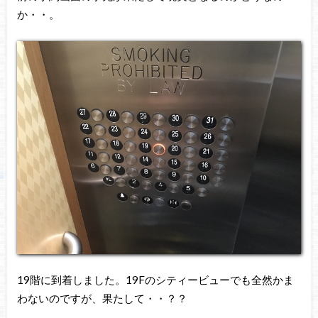
か・・。
19階に到着しました。19Fのシティービューでも全然かま
わないのですが、果たして・・？？