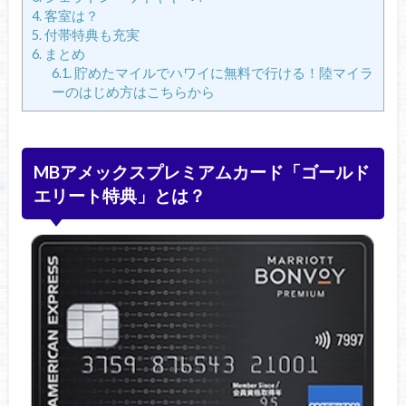
4.
客室は？
5.
付帯特典も充実
6.
まとめ
6.1.
貯めたマイルでハワイに無料で行ける！陸マイラ
ーのはじめ方はこちらから
MBアメックスプレミアムカード「ゴールド
エリート特典」とは？