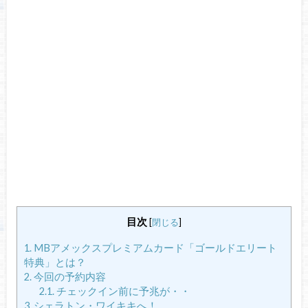
目次
[
閉じる
]
1.
MBアメックスプレミアムカード「ゴールドエリート
特典」とは？
2.
今回の予約内容
2.1.
チェックイン前に予兆が・・
3.
シェラトン・ワイキキへ！