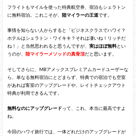
フライトもマイルを使った特典航空券、宿泊もシェラトン
に無料宿泊。これこそが、
陸マイラーの王道
です。
事情を知らない人からすると「ビジネスクラスでハワイ？
ホテルはシェラトン・ワイキキ？それは凄いね！リッチだ
ね！」と当然思われると思うんですが、
実はほぼ無料
とい
うのが、
陸マイラーメソッドの真骨頂
だと思います。
そしてさらに、MBアメックスプレミアムカードユーザーな
ら、単なる無料宿泊にとどまらず、特典での宿泊でも空室
があれば客室のアップグレードや、レイトチェックアウト
特典が利用できるんです。
無料なのにアップグレード
って、これ、本当に最高ですよ
ね。
今回のハワイ旅行では、一体どれだけのアップグレードが