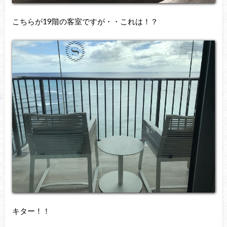
こちらが19階の客室ですが・・これは！？
キター！！