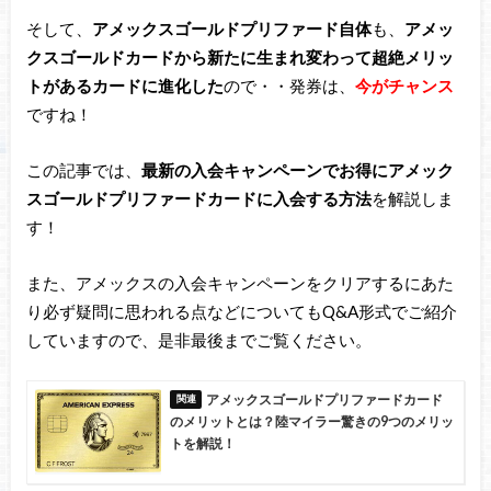
そして、
アメックスゴールドプリファード自体
も、
アメッ
クスゴールドカードから新たに生まれ変わって超絶メリッ
トがあるカードに進化した
ので・・発券は、
今がチャンス
ですね！
この記事では、
最新の入会キャンペーンでお得にアメック
スゴールドプリファードカードに入会する方法
を解説しま
す！
また、アメックスの入会キャンペーンをクリアするにあた
り必ず疑問に思われる点などについてもQ&A形式でご紹介
していますので、是非最後までご覧ください。
アメックスゴールドプリファードカード
のメリットとは？陸マイラー驚きの9つのメリッ
トを解説！