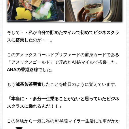
そして・・私が
自分で貯めたマイルで初めてビジネスクラ
スに搭乗した
のが・・。
このアメックスゴールドプリファードの前身カードである
「アメックスゴールド」で貯めたANAマイルで搭乗した、
ANAの香港路線
でした。
もう
滅茶苦茶興奮した
ことを昨日のように覚えています。
「本当に・・多分一生乗ることがないと思っていたビジネ
スクラスに乗れるんだ！！」
この体験から一気に私のANA陸マイラー生活に拍車がかか