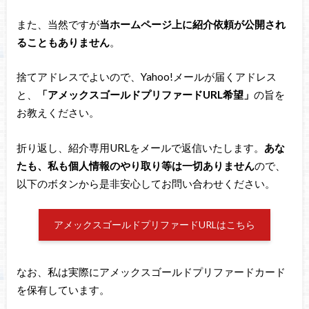
また、当然ですが
当ホームページ上に紹介依頼が公開され
ることもありません
。
捨てアドレスでよいので、Yahoo!メールが届くアドレス
と、
「アメックスゴールドプリファードURL希望」
の旨を
お教えください。
折り返し、紹介専用URLをメールで返信いたします。
あな
たも、私も個人情報のやり取り等は一切ありません
ので、
以下のボタンから是非安心してお問い合わせください。
アメックスゴールドプリファードURLはこちら
なお、私は実際にアメックスゴールドプリファードカード
を保有しています。