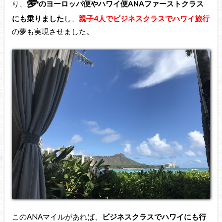
夢
り、
のヨーロッパ便やハワイ便ANAファーストクラス
にも乗りました
し、
親子4人でビジネスクラスでハワイ旅行
の夢も実現させました。
このANAマイルがあれば、
ビジネスクラスでハワイにも行