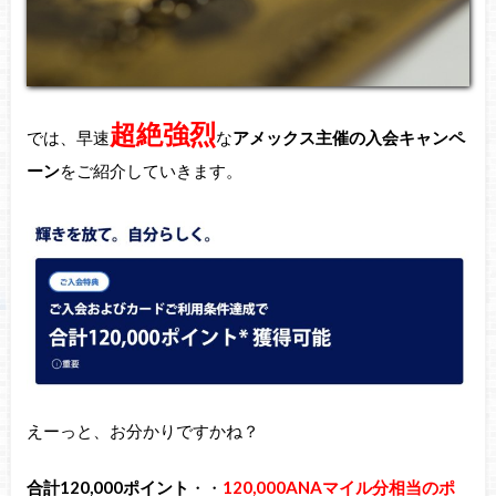
超絶強烈
では、早速
な
アメックス主催の入会キャンペ
ーン
をご紹介していきます。
えーっと、お分かりですかね？
合計120,000ポイント
・・
120,000ANAマイル分相当のポ