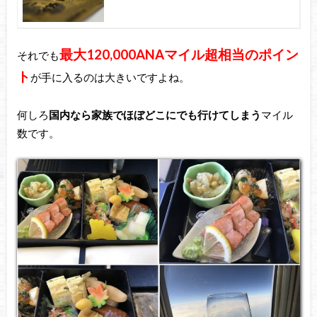
最大120,000ANAマイル超相当のポイン
それでも
ト
が手に入るのは大きいですよね。
何しろ
国内なら家族でほぼどこにでも行けてしまう
マイル
数です。