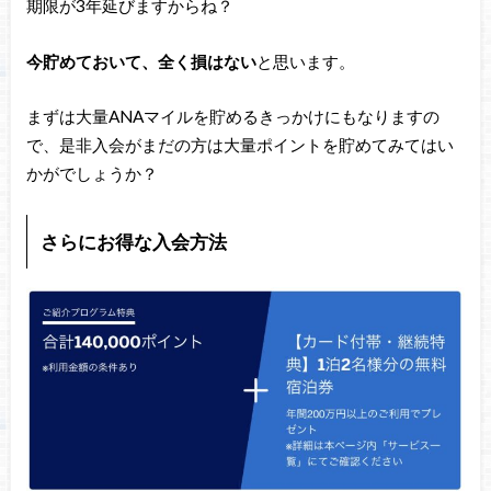
期限が3年延びますからね？
今貯めておいて、全く損はない
と思います。
まずは大量ANAマイルを貯めるきっかけにもなりますの
で、是非入会がまだの方は大量ポイントを貯めてみてはい
かがでしょうか？
さらにお得な入会方法