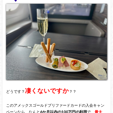
凄くないですか
どうです？
？？
このアメックスゴールドプリファードカードの入会キャン
ペーンなら、なんと
6か月以内の100万円の利用
で、
最大