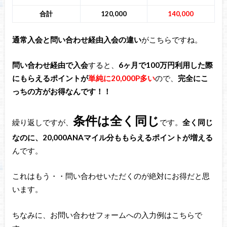
合計
120,000
140,000
通常入会と問い合わせ経由入会の違い
がこちらですね。
問い合わせ経由で入会
すると、
6ヶ月で100万円利用した際
にもらえるポイントが
単純に20,000P
多い
ので、
完全にこ
っちの方がお得なんです！！
条件は全く同じ
繰り返しですが、
です。
全く同じ
なのに、20,000ANAマイル分ももらえるポイントが増える
んです。
これはもう・・問い合わせいただくのが絶対にお得だと思
います。
ちなみに、お問い合わせフォームへの入力例はこちらで