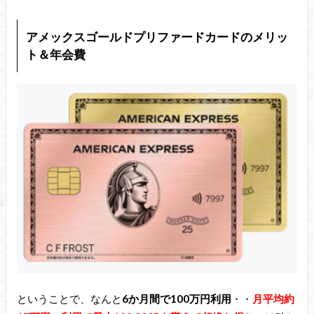
アメックスゴールドプリファードカードのメリッ
ト＆年会費
ということで、なんと
6か月間で100万円利用
・・
月平均約