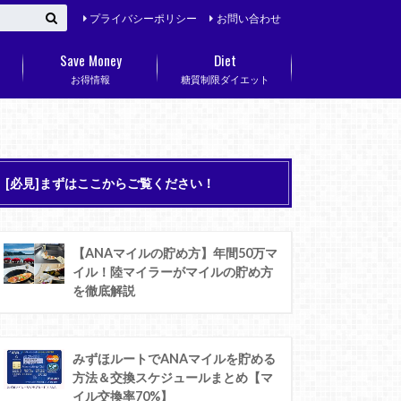
プライバシーポリシー
お問い合わせ
Save Money
Diet
お得情報
糖質制限ダイエット
[必見]まずはここからご覧ください！
【ANAマイルの貯め方】年間50万マ
イル！陸マイラーがマイルの貯め方
を徹底解説
みずほルートでANAマイルを貯める
方法＆交換スケジュールまとめ【マ
イル交換率70%】