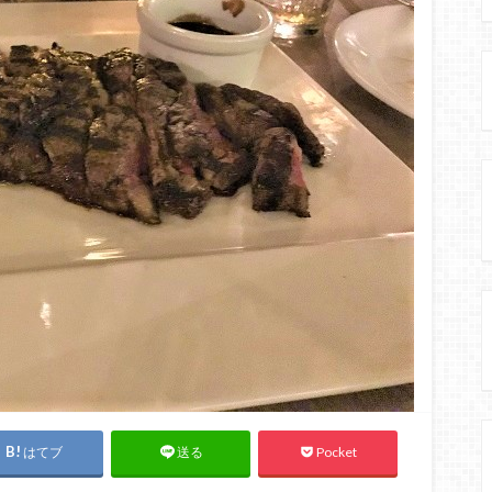
はてブ
Pocket
送る