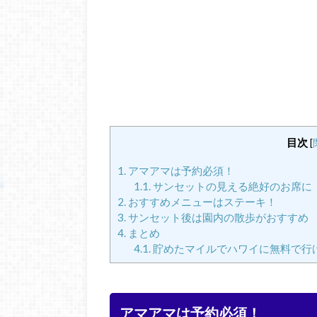
目次
[
1.
アマアマは予約必須！
1.1.
サンセットの見える絶好のお席に
2.
おすすめメニューはステーキ！
3.
サンセット後は園内の散歩がおすすめ
4.
まとめ
4.1.
貯めたマイルでハワイに無料で行
アマアマは予約必須！