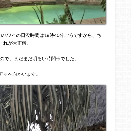
のハワイの日没時間は18時40分ごろですから、ち
これが大正解。
すので、まだまだ明るい時間帯でした。
アマへ向かいます。