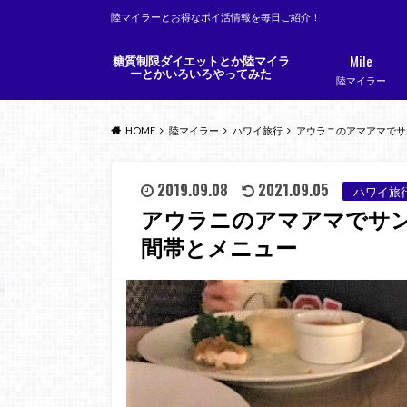
陸マイラーとお得なポイ活情報を毎日ご紹介！
Mile
糖質制限ダイエットとか陸マイラ
ーとかいろいろやってみた
陸マイラー
HOME
陸マイラー
ハワイ旅行
アウラニのアマアマでサ
2019.09.08
2021.09.05
ハワイ旅
アウラニのアマアマでサ
間帯とメニュー