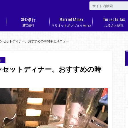
SFC修行
MarriottAmex
furusato tax
SFC修行
マリオットボンヴォイAmex
ふるさと納税
ンセットディナー。おすすめの時間帯とメニュー
行
ンセットディナー。おすすめの時