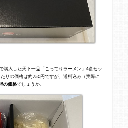
」で購入した天下一品「こってりラーメン」4食セッ
当たりの価格は約750円ですが、送料込み（実際に
得の価格
でしょうか。