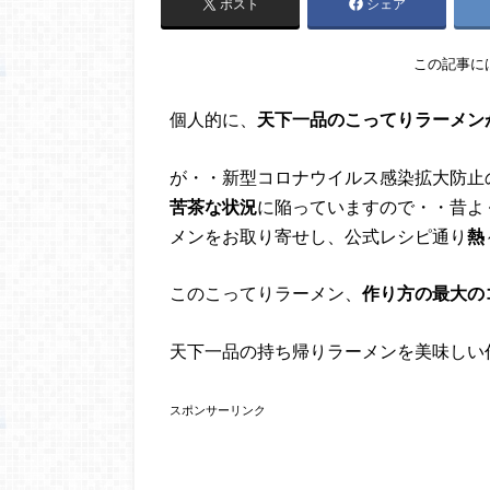
ポスト
シェア
この記事に
個人的に、
天下一品のこってりラーメン
が・・新型コロナウイルス感染拡大防止
苦茶な状況
に陥っていますので・・昔よ
メンをお取り寄せし、公式レシピ通り
熱
このこってりラーメン、
作り方の最大の
天下一品の持ち帰りラーメンを美味しい
スポンサーリンク