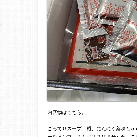
内容物はこちら。
こってりスープ、麺、にんにく薬味とか
ーやメンマ、ネギ等はありませんが、
こ