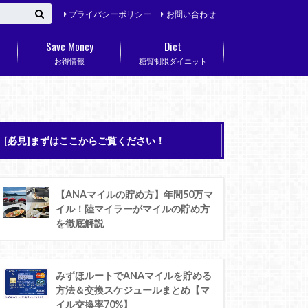
プライバシーポリシー
お問い合わせ
Save Money
Diet
お得情報
糖質制限ダイエット
[必見]まずはここからご覧ください！
【ANAマイルの貯め方】年間50万マ
イル！陸マイラーがマイルの貯め方
を徹底解説
みずほルートでANAマイルを貯める
方法＆交換スケジュールまとめ【マ
イル交換率70%】