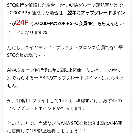
SFC修行を解脱した場合、かつANAグループ運航便だけで
50,000PPを達成した場合は、
翌年にアップグレードポイン
24P
トが
（50,000PPの20P＋SFC会員4P）もらえる
とい
うことになりますね。
ただし、ダイヤモンド・プラチナ・ブロンズ会員でない平
SFC会員の場合・・。
ANAグループ運行便に年1回以上搭乗しないと、この全く
別でもらえる一律4Pのアップグレードポイントはもらえま
せん。
が、1回以上フライトして1PP以上獲得すれば、必ず4Pの
アップグレードポイントがもらえます。
ということで、当然ながらANA SFC会員は年1回はANA便
に搭乗して1PP以上獲得しましょう！！