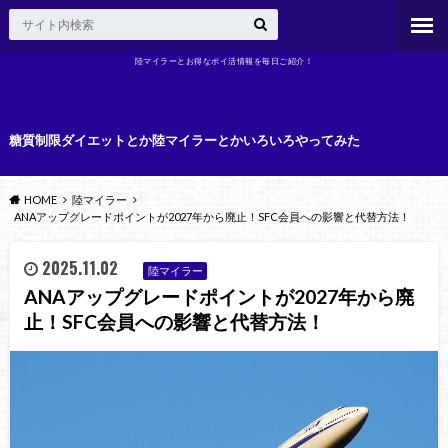
陸マイラーとお得なポイ活情報を毎日ご紹介！
糖質制限ダイエットとか陸マイラーとかいろいろやってみた
HOME
陸マイラー
ANAアップグレードポイントが2027年から廃止！SFC会員への影響と代替方法！
2025.11.02
陸マイラー
ANAアップグレードポイントが2027年から廃
止！SFC会員への影響と代替方法！