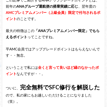
前年の
ANAグループ運航便の搭乗実績に応じ
、翌年度の
AMCプレミアムメンバー（上級会員）限定で付与されるポ
イント
のことです。
最大の特徴はこの
「ANAプレミアムメンバー限定」でもら
えるポイント
ってことですね。
平AMC会員ではアップグレードポイントはもらえないんで
す・・無念。
ということで私には
全くと言って良いほど縁のなかったポ
イント
なんですが・・。
完全無料でSFC修行を解脱した
ついに、
ので、私の家にもお越しいただけることになりました
（笑）。