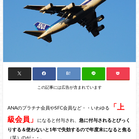
この記事には広告が含まれています
「上
ANAのプラチナ会員やSFC会員など・・いわゆる
級会員」
になると付与され、
急に付与されるとびっく
りする＆使わないと1年で失効するので年度末になると焦る
（笑）のが・・。