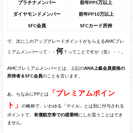
プラチナメンバー
前年PP5万以上
ダイヤモンドメンバー
前年PP10万以上
SFC会員
SFCカード所持
で、次にこのアップグレードポイントがもらえるAMCプレ
何
ミアムメンバーって・・
？ってことですが（笑）・・。
AMCプレミアムメンバーとは、上記の
ANA上級会員資格の
所持者＆SFC会員
のことを言います。
「プレミアムポイン
あ、ちなみにPPとは
ト」
の略称で、いわゆる「マイル」とは別に付与される
ポイントで、
有償航空券での搭乗時
にしか貰うことはでき
ません。