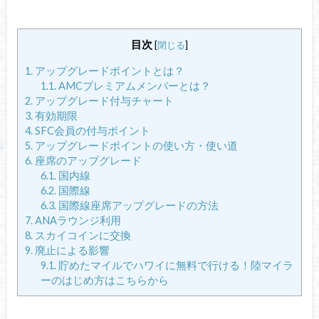
目次
[
閉じる
]
1.
アップグレードポイントとは？
1.1.
AMCプレミアムメンバーとは？
2.
アップグレード付与チャート
3.
有効期限
4.
SFC会員の付与ポイント
5.
アップグレードポイントの使い方・使い道
6.
座席のアップグレード
6.1.
国内線
6.2.
国際線
6.3.
国際線座席アップグレードの方法
7.
ANAラウンジ利用
8.
スカイコインに交換
9.
廃止による影響
9.1.
貯めたマイルでハワイに無料で行ける！陸マイラ
ーのはじめ方はこちらから