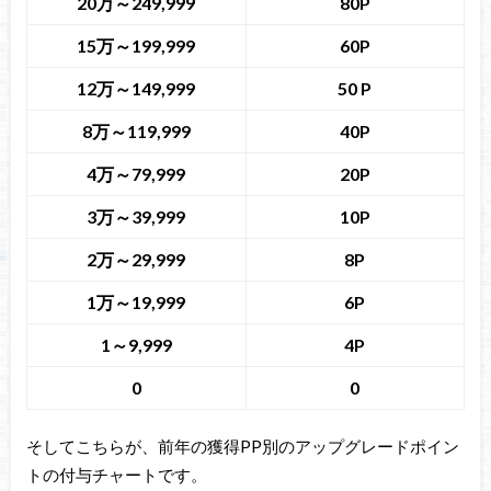
20万～249,999
80P
15万～199,999
60P
12万～149,999
50 P
8万～119,999
40P
4万～79,999
20P
3万～39,999
10P
2万～29,999
8P
1万～19,999
6P
1～9,999
4P
0
0
そしてこちらが、前年の獲得PP別のアップグレードポイン
トの付与チャートです。