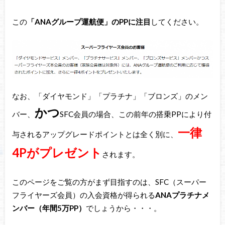
この
「ANAグループ運航便」のPPに注目
してください。
なお、「ダイヤモンド」「プラチナ」「ブロンズ」のメン
かつ
バー、
SFC会員の場合、この前年の搭乗PPにより付
一律
与されるアップグレードポイントとは全く別に、
4Pがプレゼント
されます。
このページをご覧の方がまず目指すのは、SFC（スーパー
フライヤーズ会員）の入会資格が得られる
ANAプラチナメ
ンバー（年間5万PP）
でしょうから・・・。