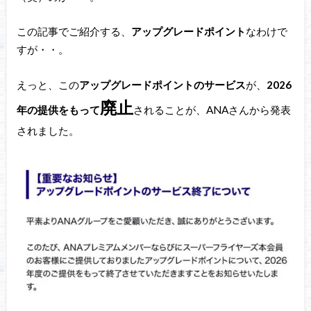
この記事でご紹介する、
アップグレードポイント
なわけで
すが・・。
えっと、この
アップグレードポイントのサービス
が、
2026
廃止
年の提供をもって
されることが、ANAさんから発表
されました。