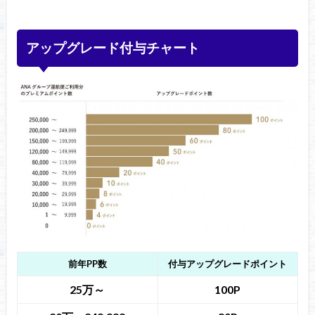
アップグレード付与チャート
前年PP数
付与アップグレードポイント
25万～
100P