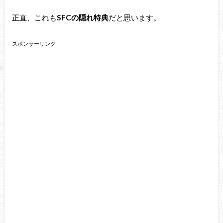
正直、これも
SFCの隠れ特典
だと思います。
スポンサーリンク