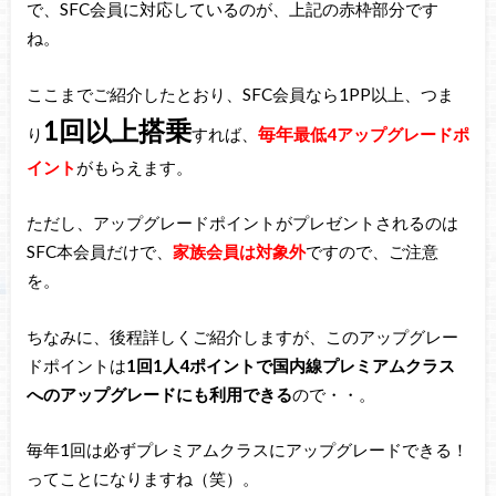
で、SFC会員に対応しているのが、上記の赤枠部分です
ね。
ここまでご紹介したとおり、SFC会員なら1PP以上、つま
1回以上搭乗
毎年
り
すれば、
最低4アップグレードポ
イント
がもらえます。
ただし、アップグレードポイントがプレゼントされるのは
SFC本会員だけで、
家族会員は対象外
ですので、ご注意
を。
ちなみに、後程詳しくご紹介しますが、このアップグレー
ドポイントは
1回1人4ポイントで国内線プレミアムクラス
へのアップグレードにも利用できる
ので・・。
毎年1回は必ずプレミアムクラスにアップグレードできる！
ってことになりますね（笑）。