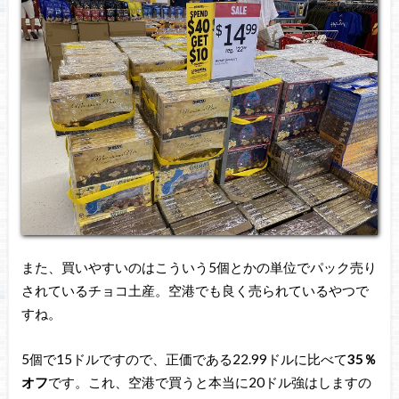
また、買いやすいのはこういう5個とかの単位でパック売り
されているチョコ土産。空港でも良く売られているやつで
すね。
5個で15ドルですので、正価である22.99ドルに比べて
35％
オフ
です。これ、空港で買うと本当に20ドル強はしますの