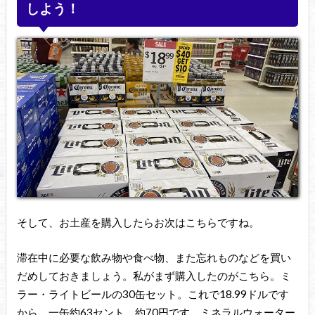
しよう！
そして、お土産を購入したらお次はこちらですね。
滞在中に必要な飲み物や食べ物、また忘れものなどを買い
だめしておきましょう。私がまず購入したのがこちら。ミ
ラー・ライトビールの30缶セット。これで18.99ドルです
から、一缶約63セント。約70円です。ミネラルウォーター