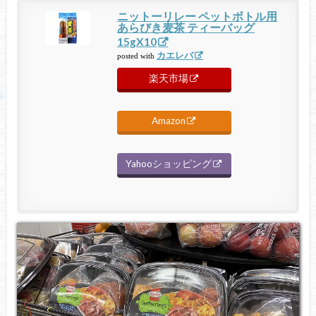
ニットーリレー ペットボトル用
あらびき麦茶 ティーバッグ
15gX10
カエレバ
posted with
楽天市場
Amazon
Yahooショッピング