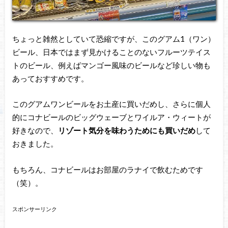
ちょっと雑然としていて恐縮ですが、このグアム1（ワン）
ビール、日本ではまず見かけることのないフルーツテイス
トのビール、例えばマンゴー風味のビールなど珍しい物も
あっておすすめです。
このグアムワンビールをお土産に買いだめし、さらに個人
的にコナビールのビッグウェーブとワイルア・ウィートが
好きなので、
リゾート気分を味わうためにも買いだめ
して
おきました。
もちろん、コナビールはお部屋のラナイで飲むためです
（笑）。
スポンサーリンク