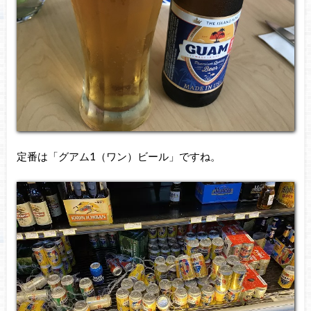
定番は「グアム1（ワン）ビール」ですね。