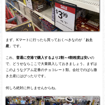
まず、Kマートに行ったら買っておくべきなのが「
お土
産
」です。
これ、
普通に空港で購入するより2割～4割程度は安い
の
で、どうせならここで大量購入しておきましょう。まずは
このようなグアム定番のチョコレート類。会社でのばら撒
き土産にはぴったりです。
何しろ絶対に外しませんからね。