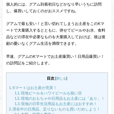
個人的には、グアム到着初日などかなり早いうちに訪問
し、爆買いしておくのがおススメですね。
グアムで最も安い！と言い切れてしまうお土産をこのKマ
ートで大量購入するとともに、併せてビールやお水、食料
品などの滞在中必要なものを大量購入しておけば、後は後
顧の憂いなくグアム生活を満喫できます。
早速、グアムのKマートでお土産爆買い！日用品爆買い！
の訪問記をご紹介します。
目次
[
閉じる
]
1.
Kマートはお土産が充実！
1.1.
現地ビール＆ハワイビールも狙い目
1.2.
現地のおもちゃや日用品もお土産には「あり」！
1.3.
現地の日常生活用品もお土産にはおすすめ！
2.
滞在中の日用品、足りないものも買いだめしよう！