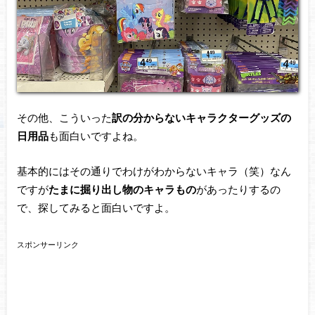
その他、こういった
訳の分からないキャラクターグッズの
日用品
も面白いですよね。
基本的にはその通りでわけがわからないキャラ（笑）なん
ですが
たまに掘り出し物のキャラもの
があったりするの
で、探してみると面白いですよ。
スポンサーリンク