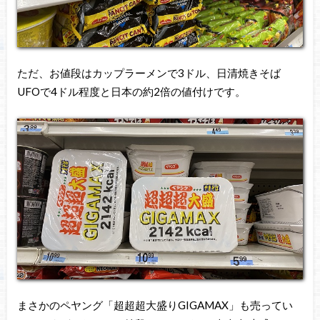
ただ、お値段はカップラーメンで3ドル、日清焼きそば
UFOで4ドル程度と日本の約2倍の値付けです。
まさかのペヤング「超超超大盛りGIGAMAX」も売ってい